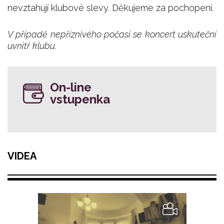
nevztahují klubové slevy. Děkujeme za pochopení.
V případě nepříznivého počasí se koncert uskuteční
uvnitř klubu.
On-line
vstupenka
VIDEA