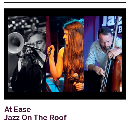
At Ease
Jazz On The Roof