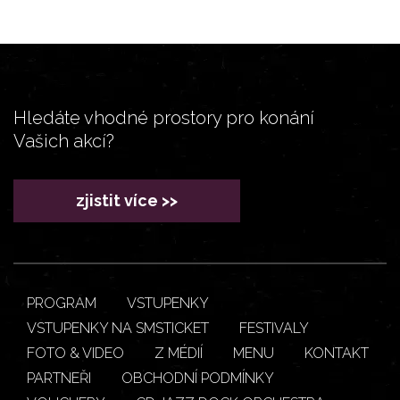
Hledáte vhodné prostory pro konání
Vašich akcí?
zjistit více >>
PROGRAM
VSTUPENKY
VSTUPENKY NA SMSTICKET
FESTIVALY
FOTO & VIDEO
Z MÉDIÍ
MENU
KONTAKT
PARTNEŘI
OBCHODNÍ PODMÍNKY