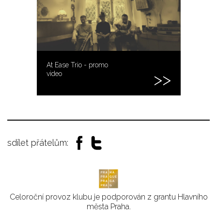
At Ease Trio - promo
video
sdílet přátelům:
Celoroční provoz klubu je podporován z grantu Hlavního
města Praha.