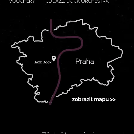
VOUCHERY
CD JAZZ DOCK ORCHESTRA