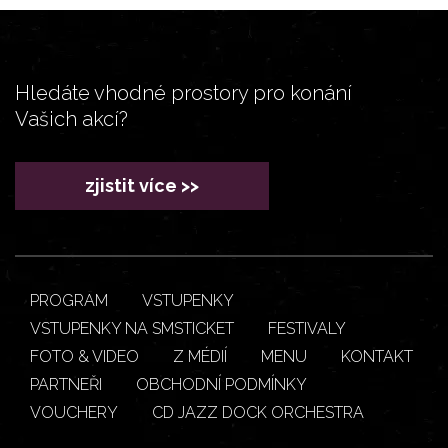
Hledáte vhodné prostory pro konání
Vašich akcí?
zjistit více >>
PROGRAM
VSTUPENKY
VSTUPENKY NA SMSTICKET
FESTIVALY
FOTO & VIDEO
Z MÉDIÍ
MENU
KONTAKT
PARTNEŘI
OBCHODNÍ PODMÍNKY
VOUCHERY
CD JAZZ DOCK ORCHESTRA