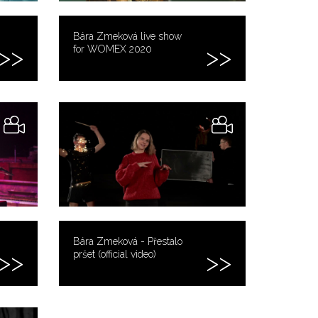
Bára Zmeková live show
for WOMEX 2020
Bára Zmeková - Přestalo
pršet (official video)