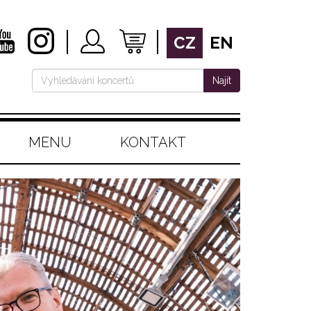
CZ
EN
Najít
MENU
KONTAKT