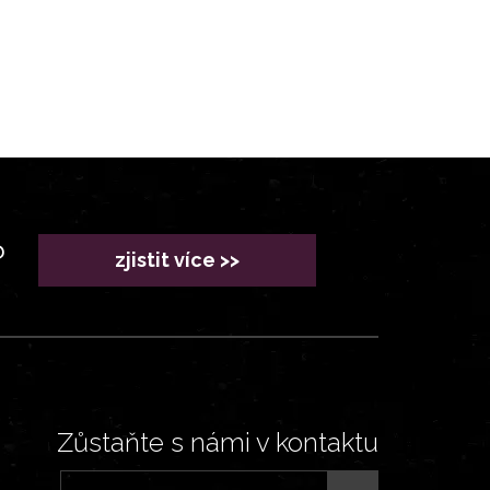
?
zjistit více >>
Zůstaňte s námi v kontaktu