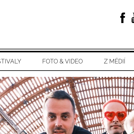
STIVALY
FOTO & VIDEO
Z MÉDIÍ