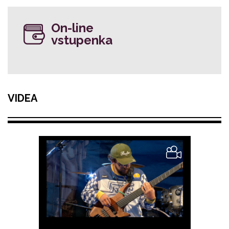
On-line
vstupenka
VIDEA