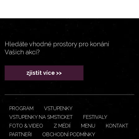
Hledáte vhodné prostory pro konání
Vašich akcí?
zjistit více >>
PROGRAM
VSTUPENKY
VSTUPENKY NA SMSTICKET
FESTIVALY
FOTO & VIDEO
Z MÉDIÍ
MENU
KONTAKT
PARTNEŘI
OBCHODNÍ PODMÍNKY