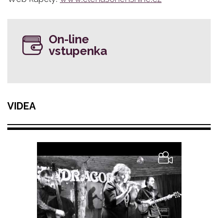
On-line
vstupenka
VIDEA