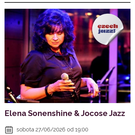
Elena Sonenshine & Jocose Jazz
sobota 27/06/2026 od 19:00