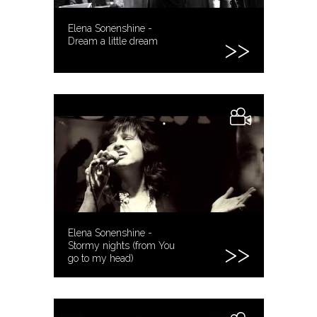
Elena Sonenshine -
Dream a little dream
Elena Sonenshine -
Stormy nights (from You
go to my head)