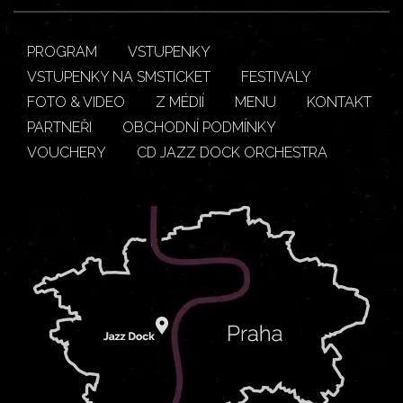
PROGRAM
VSTUPENKY
VSTUPENKY NA SMSTICKET
FESTIVALY
FOTO & VIDEO
Z MÉDIÍ
MENU
KONTAKT
PARTNEŘI
OBCHODNÍ PODMÍNKY
VOUCHERY
CD JAZZ DOCK ORCHESTRA