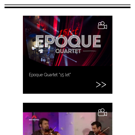
Epoque Quartet "15 let"