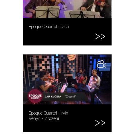
Epoque Quartet · Jaco
Epoque Quartet · Irvin
Venyš - Zrození