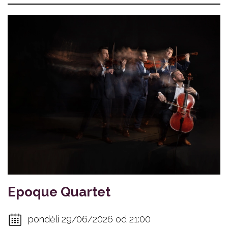
Epoque Quartet
pondělí 29/06/2026 od 21:00