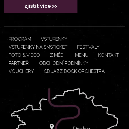
zjistit více >>
PROGRAM
VSTUPENKY
VSTUPENKY NA SMSTICKET
FESTIVALY
FOTO & VIDEO
Z MÉDIÍ
MENU
KONTAKT
PARTNEŘI
OBCHODNÍ PODMÍNKY
VOUCHERY
CD JAZZ DOCK ORCHESTRA