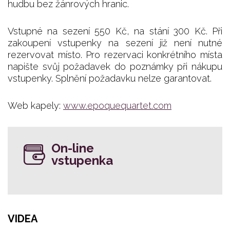
hudbu bez žánrových hranic.
Vstupné na sezení 550 Kč, na stání 300 Kč. Při
zakoupení vstupenky na sezení již není nutné
rezervovat místo. Pro rezervaci konkrétního místa
napište svůj požadavek do poznámky při nákupu
vstupenky. Splnění požadavku nelze garantovat.
Web kapely:
www.epoquequartet.com
On-line
vstupenka
VIDEA