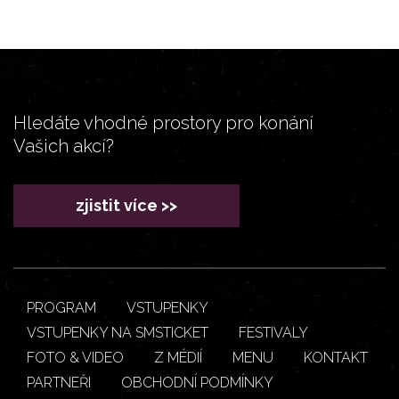
Hledáte vhodné prostory pro konání
Vašich akcí?
zjistit více >>
PROGRAM
VSTUPENKY
VSTUPENKY NA SMSTICKET
FESTIVALY
FOTO & VIDEO
Z MÉDIÍ
MENU
KONTAKT
PARTNEŘI
OBCHODNÍ PODMÍNKY