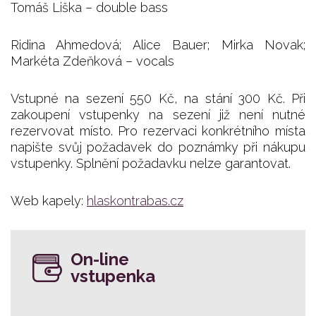
Tomáš Liška – double bass
Ridina Ahmedová; Alice Bauer; Mirka Novak;
Markéta Zdeňková – vocals
Vstupné na sezení 550 Kč, na stání 300 Kč. Při
zakoupení vstupenky na sezení již není nutné
rezervovat místo. Pro rezervaci konkrétního místa
napište svůj požadavek do poznámky při nákupu
vstupenky. Splnění požadavku nelze garantovat.
Web kapely:
hlaskontrabas.cz
On-line
vstupenka