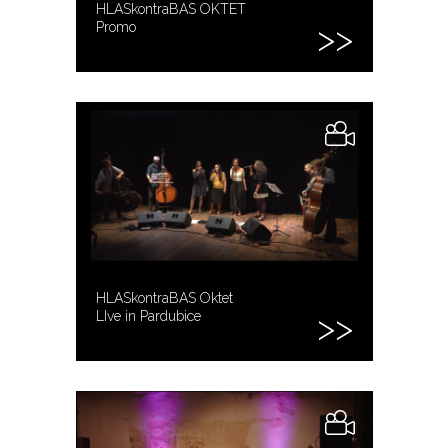
HLASkontraBAS OKTET
Promo
HLASkontraBAS Oktet
LIve in Pardubice