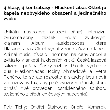
4 hlasy, 4 kontrabasy - Hlaskontrabas Oktet je
kapela neobvyklého obsazení a jedinečného
zvuku.
Unikátní nástrojové obazení přináší intenzivní
zvukomalebný zážitek. Průlet zvukovými
krajinami. Album Kaleidoscopes, které
Hlaskontrabas Oktet vydal v roce 2024 na labelu
Animal music, získalo nominaci na ceny Anděl a
zvítězilo v anketě hudebních kritiků Česká jazzová
sklizeň - pořádá Český rozhlas. Projekt vychází z
dua Hlaskontrabas Ridiny Ahmedové a Petra
Tichého, to se ale rozrostlo a skladby jsou nově
zaranžovány tak, aby plně využily možností, které
přináší živé provedení osmičlenného souboru
složeného z předních českých hudebníků.
Petr Tichý; Ondřej Štajnochr; Ondřej Komárek;