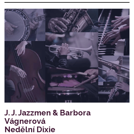
J. J. Jazzmen & Barbora
Vágnerová
Nedělní Dixie