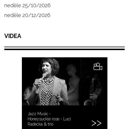
neděle 25/10/2026
neděle 20/12/2026
VIDEA
Jazz Music -
Honeysuckle rose - Luci
Radecka & trio