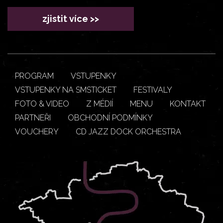
zjistit více >>
PROGRAM
VSTUPENKY
VSTUPENKY NA SMSTICKET
FESTIVALY
FOTO & VIDEO
Z MÉDIÍ
MENU
KONTAKT
PARTNEŘI
OBCHODNÍ PODMÍNKY
VOUCHERY
CD JAZZ DOCK ORCHESTRA