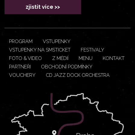
zjistit více >>
PROGRAM
VSTUPENKY
VSTUPENKY NA SMSTICKET
FESTIVALY
FOTO & VIDEO
Z MÉDIÍ
MENU
KONTAKT
PARTNEŘI
OBCHODNÍ PODMÍNKY
VOUCHERY
CD JAZZ DOCK ORCHESTRA