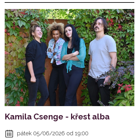
Kamila Csenge - křest alba
pátek 05/06/2026 od 19:00