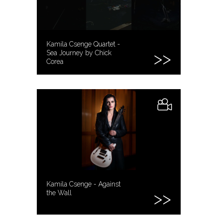
Kamila Csenge Quartet -
Sea Journey by Chick
Corea
Kamila Csenge - Against
the Wall