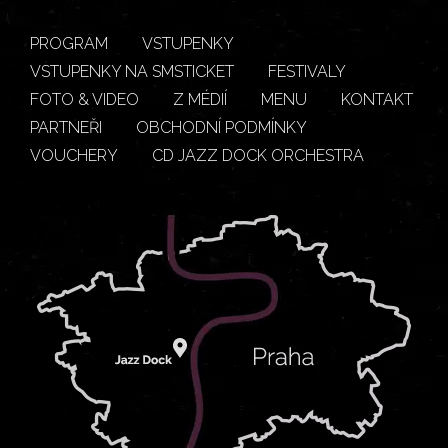
PROGRAM
VSTUPENKY
VSTUPENKY NA SMSTICKET
FESTIVALY
FOTO & VIDEO
Z MÉDIÍ
MENU
KONTAKT
PARTNEŘI
OBCHODNÍ PODMÍNKY
VOUCHERY
CD JAZZ DOCK ORCHESTRA