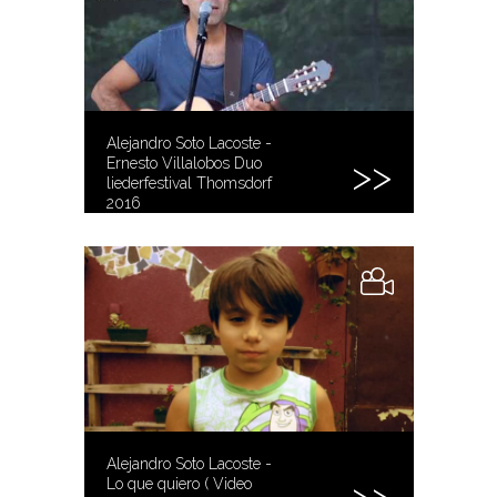
Alejandro Soto Lacoste -
Ernesto Villalobos Duo
liederfestival Thomsdorf
2016
Alejandro Soto Lacoste -
Lo que quiero ( Video