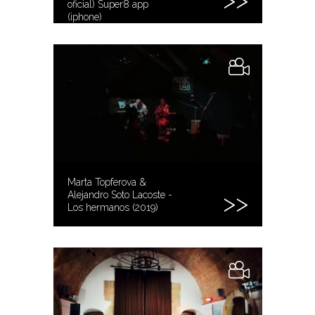
oficial) Super8 app
(iphone)
Marta Topferova &
Alejandro Soto Lacoste -
Los hermanos (2019)