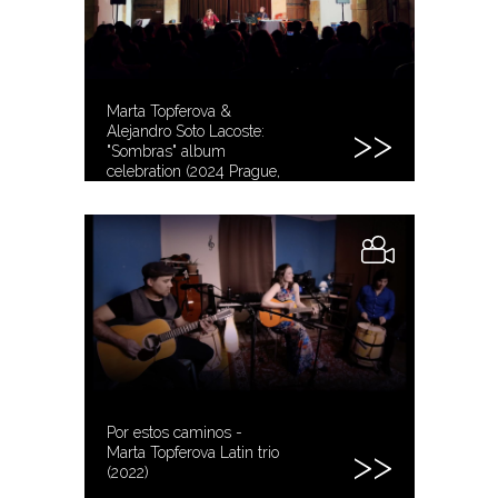
Marta Topferova &
Alejandro Soto Lacoste:
"Sombras" album
celebration (2024 Prague,
Czech Republic)
Por estos caminos -
Marta Topferova Latin trio
(2022)