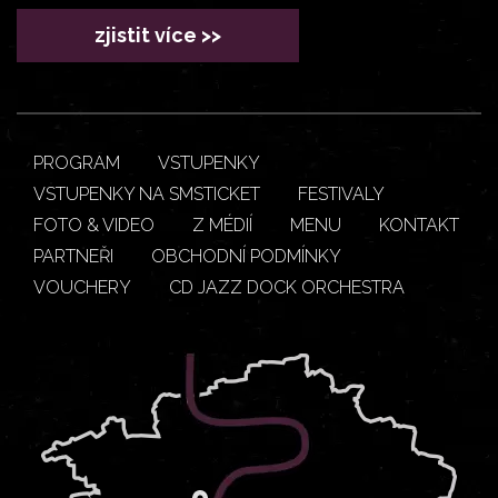
zjistit více >>
PROGRAM
VSTUPENKY
VSTUPENKY NA SMSTICKET
FESTIVALY
FOTO & VIDEO
Z MÉDIÍ
MENU
KONTAKT
PARTNEŘI
OBCHODNÍ PODMÍNKY
VOUCHERY
CD JAZZ DOCK ORCHESTRA