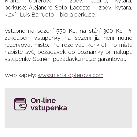
Marta Topferová – zpěv, cuatro, kytara,
perkuse; Alejandro Soto Lacoste – zpěv, kytara,
klavír; Luis Barrueto – bicí a perkuse.
Vstupné na sezení 550 Kč, na stání 300 Kč. Při
zakoupení vstupenky na sezení již není nutné
rezervovat místo. Pro rezervaci konkrétního místa
napište svůj požadavek do poznámky při nákupu
vstupenky. Splnění požadavku nelze garantovat.
Web kapely:
www.martatopferova.com
On-line
vstupenka