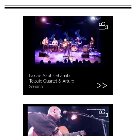
Noche Azul - Shahab
Tolouie Quartet & Arturo
Soriano