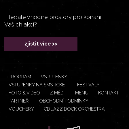
Hledáte vhodné prostory pro konání
Vašich akcí?
zjistit více >>
PROGRAM
VSTUPENKY
VSTUPENKY NA SMSTICKET
FESTIVALY
FOTO & VIDEO
Z MÉDIÍ
MENU
KONTAKT
PARTNEŘI
OBCHODNÍ PODMÍNKY
VOUCHERY
CD JAZZ DOCK ORCHESTRA