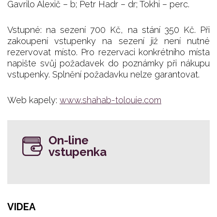
Gavrilo Alexič – b; Petr Hadr – dr; Tokhi – perc.
Vstupné: na sezení 700 Kč, na stání 350 Kč. Při
zakoupení vstupenky na sezení již není nutné
rezervovat místo. Pro rezervaci konkrétního místa
napište svůj požadavek do poznámky při nákupu
vstupenky. Splnění požadavku nelze garantovat.
Web kapely:
www.shahab-tolouie.com
On-line
vstupenka
VIDEA