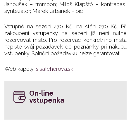
Janoušek – trombon; Miloš Klápště – kontrabas,
syntezátor; Marek Urbánek – bicí.
Vstupné na sezení 470 Kč, na stání 270 Kč. Při
zakoupení vstupenky na sezení již není nutné
rezervovat místo. Pro rezervaci konkrétního místa
napište svůj požadavek do poznámky při nákupu
vstupenky. Splnění požadavku nelze garantovat.
Web kapely:
sisafeherova.sk
On-line
vstupenka