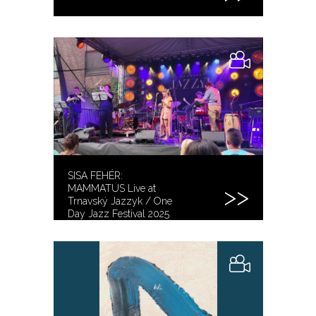
SISA FEHÉR:
MAMMATUS Live at
Trnavský Jazzyk / One
Day Jazz Festival 2025