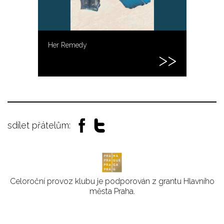
Her Remedy
sdílet přátelům:
Celoroční provoz klubu je podporován z grantu Hlavního
města Praha.