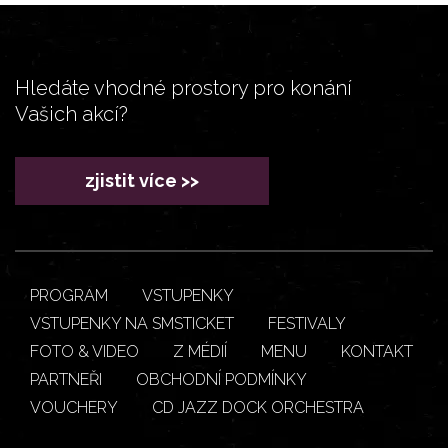
Hledáte vhodné prostory pro konání
Vašich akcí?
zjistit více >>
PROGRAM
VSTUPENKY
VSTUPENKY NA SMSTICKET
FESTIVALY
FOTO & VIDEO
Z MÉDIÍ
MENU
KONTAKT
PARTNEŘI
OBCHODNÍ PODMÍNKY
VOUCHERY
CD JAZZ DOCK ORCHESTRA