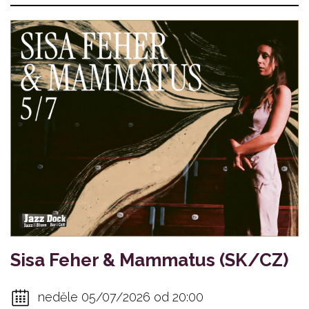
Sisa Feher & Mammatus (SK/CZ)
neděle 05/07/2026 od 20:00