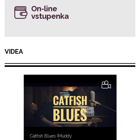
On-line
vstupenka
VIDEA
Catfish Blues (Muddy