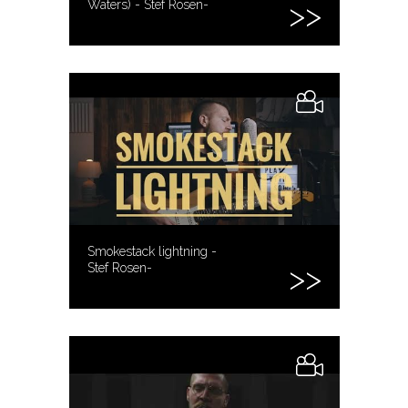
Waters) - Stef Rosen-
Smokestack lightning -
Stef Rosen-