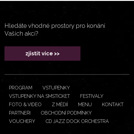
Hledáte vhodné prostory pro konání
Vašich akcí?
zjistit více >>
PROGRAM
VSTUPENKY
VSTUPENKY NA SMSTICKET
FESTIVALY
FOTO & VIDEO
Z MÉDIÍ
MENU
KONTAKT
PARTNEŘI
OBCHODNÍ PODMÍNKY
VOUCHERY
CD JAZZ DOCK ORCHESTRA