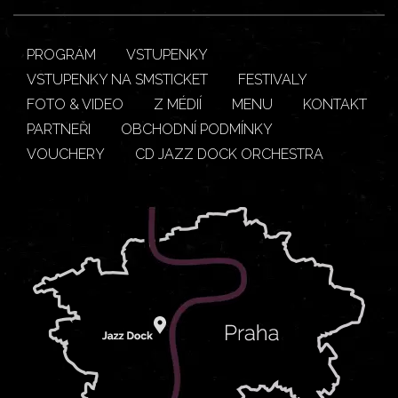
PROGRAM
VSTUPENKY
VSTUPENKY NA SMSTICKET
FESTIVALY
FOTO & VIDEO
Z MÉDIÍ
MENU
KONTAKT
PARTNEŘI
OBCHODNÍ PODMÍNKY
VOUCHERY
CD JAZZ DOCK ORCHESTRA