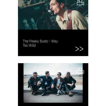
The Freaky Buds - Way
Too Wild