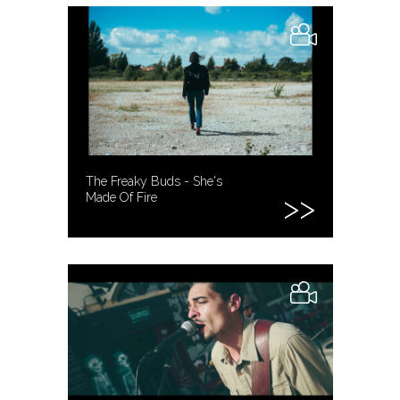
The Freaky Buds - She's
Made Of Fire