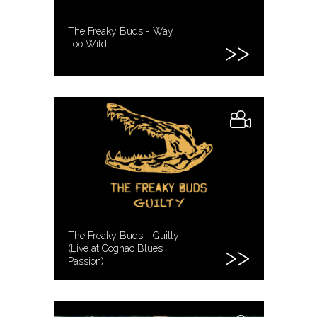
The Freaky Buds - Way
Too Wild
The Freaky Buds - Guilty
(Live at Cognac Blues
Passion)