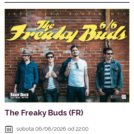
The Freaky Buds (FR)
sobota 06/06/2026 od 22:00