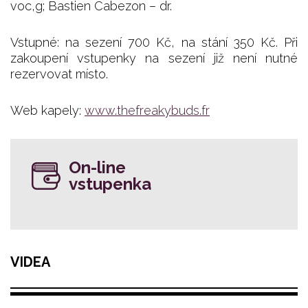
voc,g; Bastien Cabezon – dr.
Vstupné: na sezení 700 Kč, na stání 350 Kč. Při
zakoupení vstupenky na sezení již není nutné
rezervovat místo.
Web kapely:
www.thefreakybuds.fr
On-line
vstupenka
VIDEA