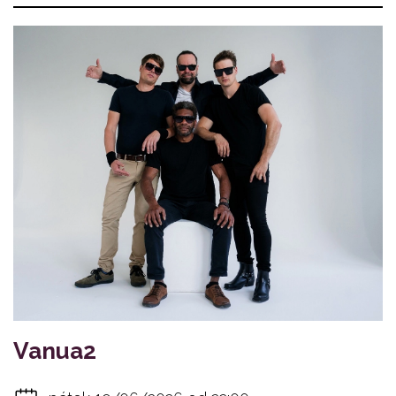
Vanua2