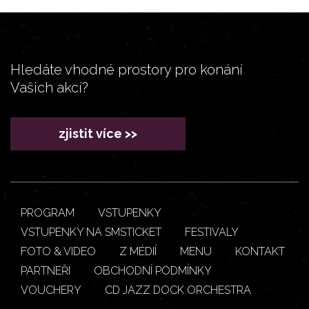
Hledáte vhodné prostory pro konání
Vašich akcí?
zjistit více >>
PROGRAM
VSTUPENKY
VSTUPENKY NA SMSTICKET
FESTIVALY
FOTO & VIDEO
Z MÉDIÍ
MENU
KONTAKT
PARTNEŘI
OBCHODNÍ PODMÍNKY
VOUCHERY
CD JAZZ DOCK ORCHESTRA