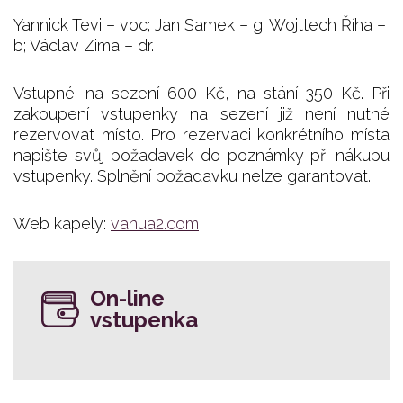
Yannick Tevi – voc; Jan Samek – g; Wojttech Říha –
b; Václav Zima – dr.
Vstupné: na sezení 600 Kč, na stání 350 Kč. Při
zakoupení vstupenky na sezení již není nutné
rezervovat místo. Pro rezervaci konkrétního místa
napište svůj požadavek do poznámky při nákupu
vstupenky. Splnění požadavku nelze garantovat.
Web kapely:
vanua2.com
On-line
vstupenka