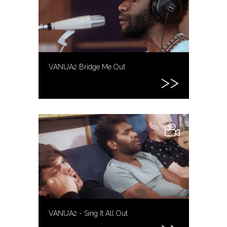
VANUA2 Bridge Me Out
VANUA2 - Sing It All Out