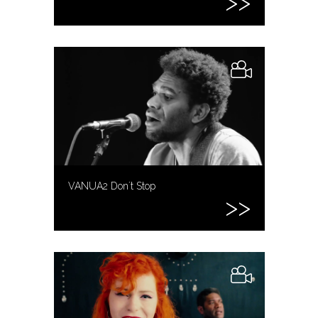
VANUA2 Don´t Stop