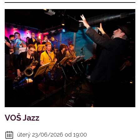
VOŠ Jazz
úterý 23/06/2026 od 19:00