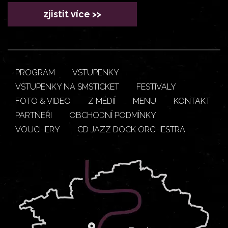
zjistit více >>
PROGRAM
VSTUPENKY
VSTUPENKY NA SMSTICKET
FESTIVALY
FOTO & VIDEO
Z MÉDIÍ
MENU
KONTAKT
PARTNEŘI
OBCHODNÍ PODMÍNKY
VOUCHERY
CD JAZZ DOCK ORCHESTRA