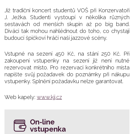
Již tradiční koncert studentů VOŠ při Konzervatoři
J. Ježka. Studenti vystoupí v několika různých
sestavách od menších skupin až po big band.
Diváci tak mohou nahlédnout do toho, co chystají
budoucí špičkoví hráči naší jazzové scény.
Vstupné na sezení 450 Kč, na stání 250 Kč. Při
zakoupení vstupenky na sezení již není nutné
rezervovat místo. Pro rezervaci konkrétního místa
napište svůj požadavek do poznámky při nákupu
vstupenky. Splnění požadavku nelze garantovat.
Web kapely:
www.kjj.cz
On-line
vstupenka