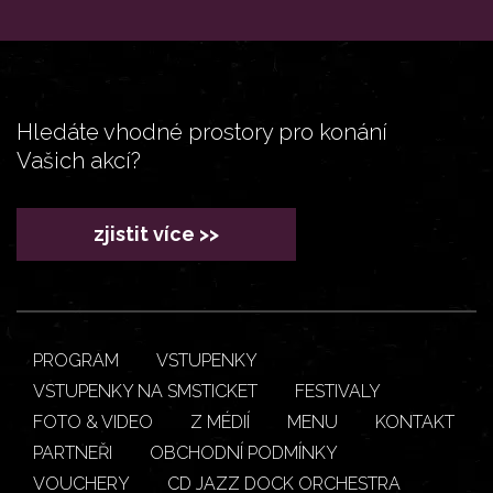
Hledáte vhodné prostory pro konání
Vašich akcí?
zjistit více >>
PROGRAM
VSTUPENKY
VSTUPENKY NA SMSTICKET
FESTIVALY
FOTO & VIDEO
Z MÉDIÍ
MENU
KONTAKT
PARTNEŘI
OBCHODNÍ PODMÍNKY
VOUCHERY
CD JAZZ DOCK ORCHESTRA