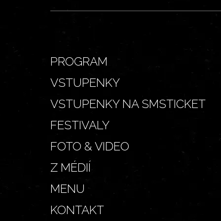
PROGRAM
VSTUPENKY
VSTUPENKY NA SMSTICKET
FESTIVALY
FOTO & VIDEO
Z MÉDIÍ
MENU
KONTAKT