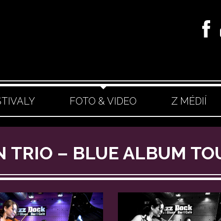
STIVALY
FOTO & VIDEO
Z MÉDIÍ
N TRIO – BLUE ALBUM TO