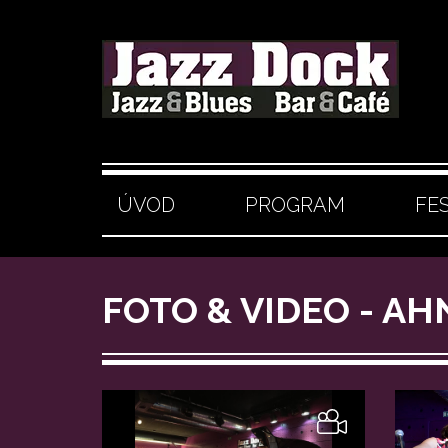
ÚVOD
PROGRAM
FE
FOTO & VIDEO - AH