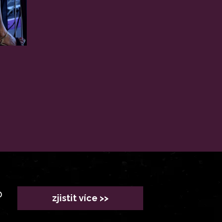
?
zjistit více >>