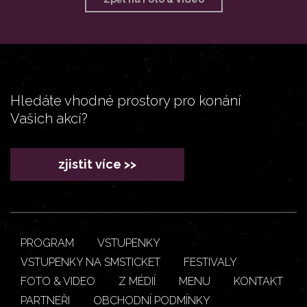
Hledáte vhodné prostory pro konání
Vašich akcí?
zjistit více >>
PROGRAM
VSTUPENKY
VSTUPENKY NA SMSTICKET
FESTIVALY
FOTO & VIDEO
Z MÉDIÍ
MENU
KONTAKT
PARTNEŘI
OBCHODNÍ PODMÍNKY