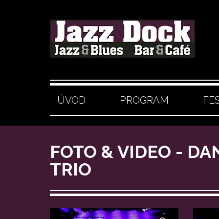
ÚVOD
PROGRAM
FE
FOTO & VIDEO - DA
TRIO