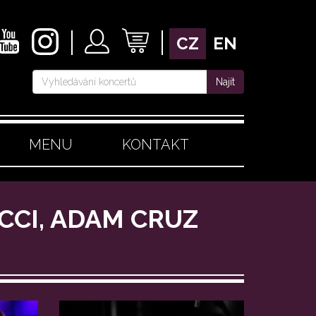
CZ
EN
Najít
MENU
KONTAKT
UCCI, ADAM CRUZ