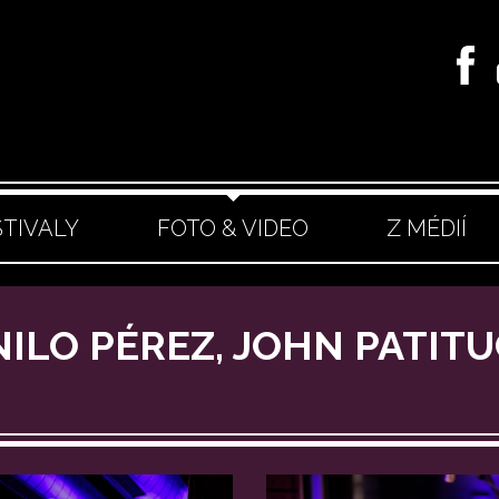
STIVALY
FOTO & VIDEO
Z MÉDIÍ
NILO PÉREZ, JOHN PATIT