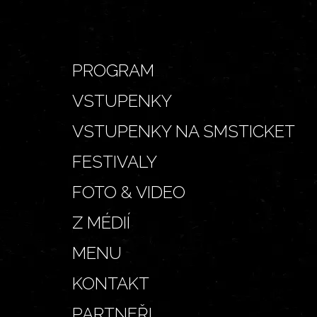
PROGRAM
VSTUPENKY
VSTUPENKY NA SMSTICKET
FESTIVALY
FOTO & VIDEO
Z MÉDIÍ
MENU
KONTAKT
PARTNEŘI