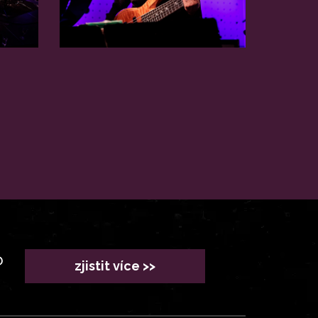
?
zjistit více >>