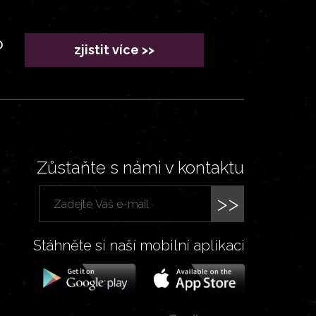
?
zjistit více >>
Zůstaňte s námi v kontaktu
>>
Stáhněte si naší mobilní aplikaci