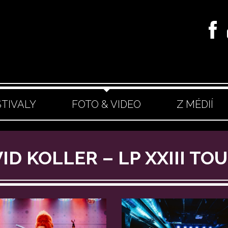
STIVALY
FOTO & VIDEO
Z MÉDIÍ
ID KOLLER – LP XXIII TO