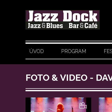
ÚVOD
PROGRAM
FE
FOTO & VIDEO - DAV