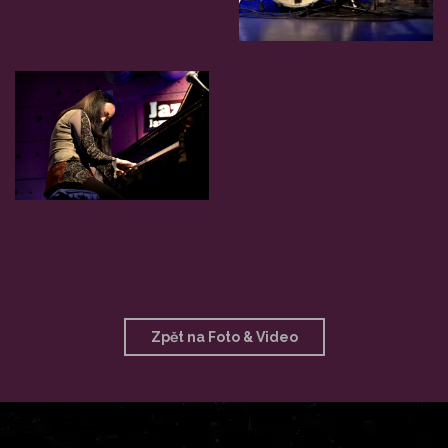
Zpět na Foto & Video