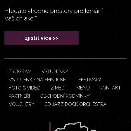
Hledáte vhodné prostory pro konání
Vašich akcí?
zjistit více >>
PROGRAM
VSTUPENKY
VSTUPENKY NA SMSTICKET
FESTIVALY
FOTO & VIDEO
Z MÉDIÍ
MENU
KONTAKT
PARTNEŘI
OBCHODNÍ PODMÍNKY
VOUCHERY
CD JAZZ DOCK ORCHESTRA