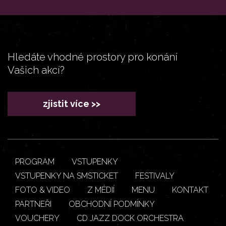
Hledáte vhodné prostory pro konání
Vašich akcí?
zjistit více >>
PROGRAM
VSTUPENKY
VSTUPENKY NA SMSTICKET
FESTIVALY
FOTO & VIDEO
Z MÉDIÍ
MENU
KONTAKT
PARTNEŘI
OBCHODNÍ PODMÍNKY
VOUCHERY
CD JAZZ DOCK ORCHESTRA