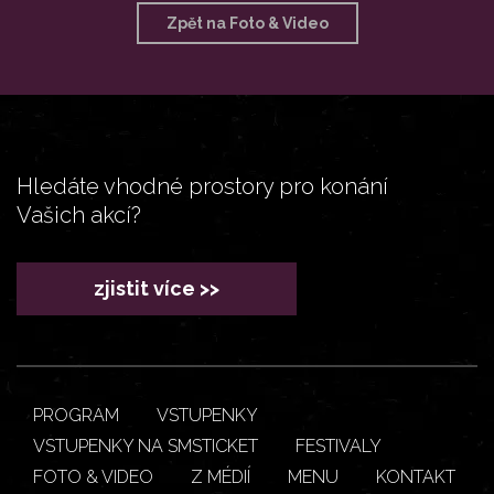
Zpět na Foto & Video
Hledáte vhodné prostory pro konání
Vašich akcí?
zjistit více >>
PROGRAM
VSTUPENKY
VSTUPENKY NA SMSTICKET
FESTIVALY
FOTO & VIDEO
Z MÉDIÍ
MENU
KONTAKT