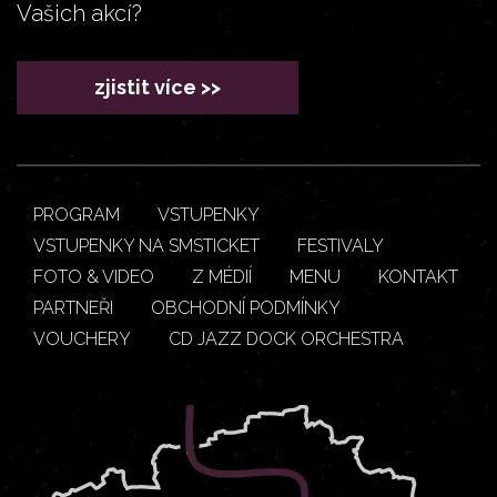
Vašich akcí?
zjistit více >>
PROGRAM
VSTUPENKY
VSTUPENKY NA SMSTICKET
FESTIVALY
FOTO & VIDEO
Z MÉDIÍ
MENU
KONTAKT
PARTNEŘI
OBCHODNÍ PODMÍNKY
VOUCHERY
CD JAZZ DOCK ORCHESTRA