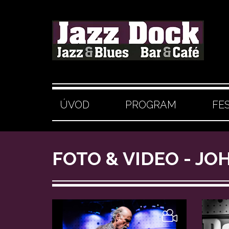
ÚVOD
PROGRAM
FE
FOTO & VIDEO - JO