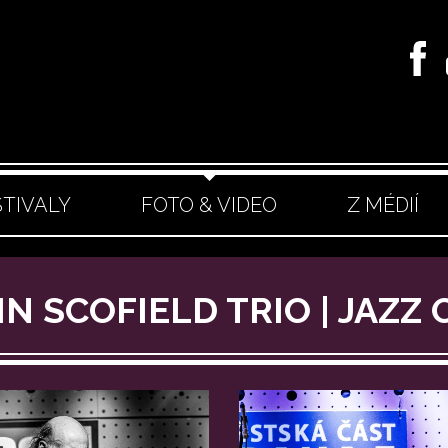
STIVALY
FOTO & VIDEO
Z MÉDIÍ
HN SCOFIELD TRIO | JAZZ 