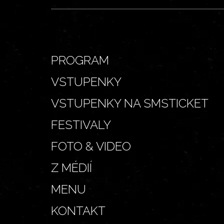
PROGRAM
VSTUPENKY
VSTUPENKY NA SMSTICKET
FESTIVALY
FOTO & VIDEO
Z MÉDIÍ
MENU
KONTAKT