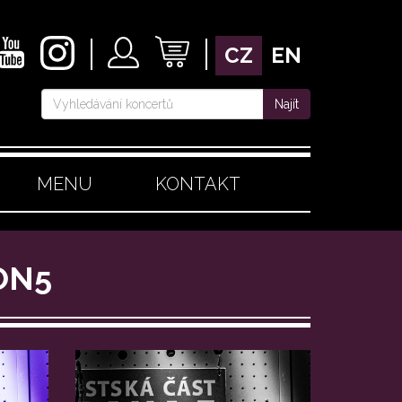
CZ
EN
Najít
MENU
KONTAKT
ON5