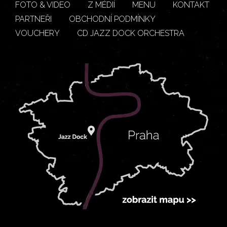
FOTO & VIDEO
Z MÉDIÍ
MENU
KONTAKT
PARTNEŘI
OBCHODNÍ PODMÍNKY
VOUCHERY
CD JAZZ DOCK ORCHESTRA