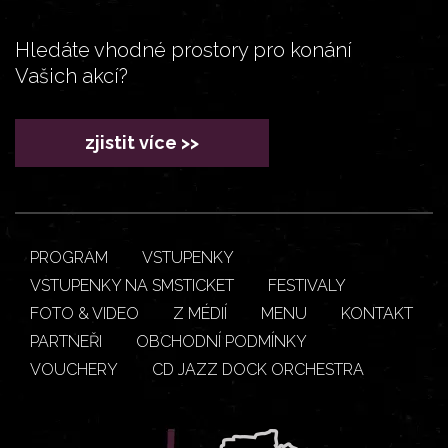
Hledáte vhodné prostory pro konání
Vašich akcí?
zjistit více >>
PROGRAM
VSTUPENKY
VSTUPENKY NA SMSTICKET
FESTIVALY
FOTO & VIDEO
Z MÉDIÍ
MENU
KONTAKT
PARTNEŘI
OBCHODNÍ PODMÍNKY
VOUCHERY
CD JAZZ DOCK ORCHESTRA