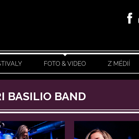
STIVALY
FOTO & VIDEO
Z MÉDIÍ
RI BASILIO BAND