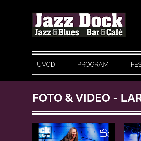
ÚVOD
PROGRAM
FE
FOTO & VIDEO - LA