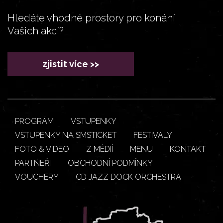
Hledáte vhodné prostory pro konání
Vašich akcí?
zjistit více >>
PROGRAM
VSTUPENKY
VSTUPENKY NA SMSTICKET
FESTIVALY
FOTO & VIDEO
Z MÉDIÍ
MENU
KONTAKT
PARTNEŘI
OBCHODNÍ PODMÍNKY
VOUCHERY
CD JAZZ DOCK ORCHESTRA