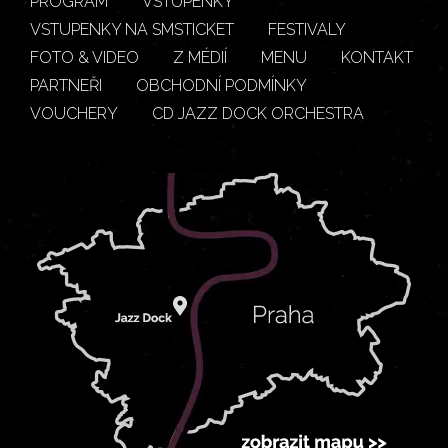
PROGRAM
VSTUPENKY
VSTUPENKY NA SMSTICKET
FESTIVALY
FOTO & VIDEO
Z MÉDIÍ
MENU
KONTAKT
PARTNEŘI
OBCHODNÍ PODMÍNKY
VOUCHERY
CD JAZZ DOCK ORCHESTRA