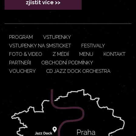
zjistit více >>
PROGRAM
VSTUPENKY
VSTUPENKY NA SMSTICKET
FESTIVALY
FOTO & VIDEO
Z MÉDIÍ
MENU
KONTAKT
PARTNEŘI
OBCHODNÍ PODMÍNKY
VOUCHERY
CD JAZZ DOCK ORCHESTRA