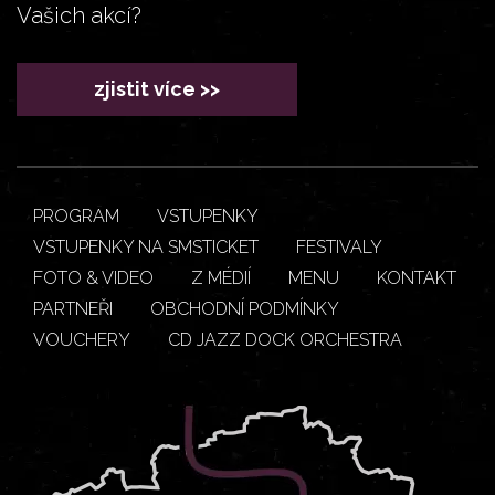
Vašich akcí?
zjistit více >>
PROGRAM
VSTUPENKY
VSTUPENKY NA SMSTICKET
FESTIVALY
FOTO & VIDEO
Z MÉDIÍ
MENU
KONTAKT
PARTNEŘI
OBCHODNÍ PODMÍNKY
VOUCHERY
CD JAZZ DOCK ORCHESTRA