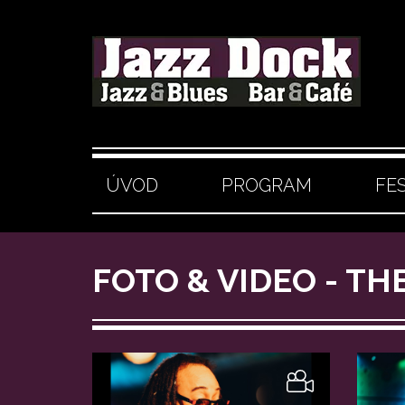
ÚVOD
PROGRAM
FE
FOTO & VIDEO - T