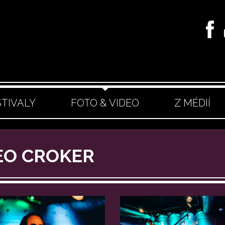
STIVALY
FOTO & VIDEO
Z MÉDIÍ
HEO CROKER