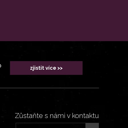
?
zjistit více >>
Zůstaňte s námi v kontaktu