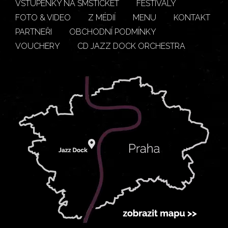
VSTUPENKY NA SMSTICKET
FESTIVALY
FOTO & VIDEO
Z MÉDIÍ
MENU
KONTAKT
PARTNEŘI
OBCHODNÍ PODMÍNKY
VOUCHERY
CD JAZZ DOCK ORCHESTRA