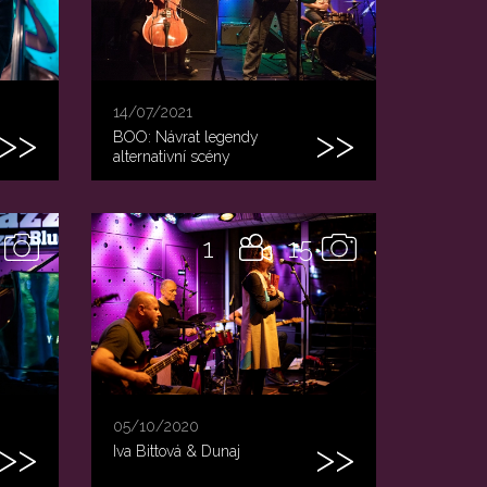
14/07/2021
BOO: Návrat legendy
alternativní scény
1
15
05/10/2020
Iva Bittová & Dunaj