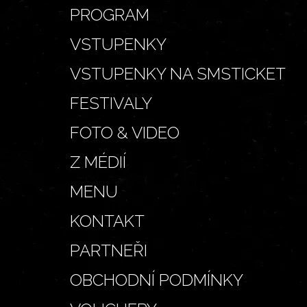
PROGRAM
VSTUPENKY
VSTUPENKY NA SMSTICKET
FESTIVALY
FOTO & VIDEO
Z MÉDIÍ
MENU
KONTAKT
PARTNEŘI
OBCHODNÍ PODMÍNKY