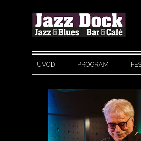
ÚVOD
PROGRAM
FE