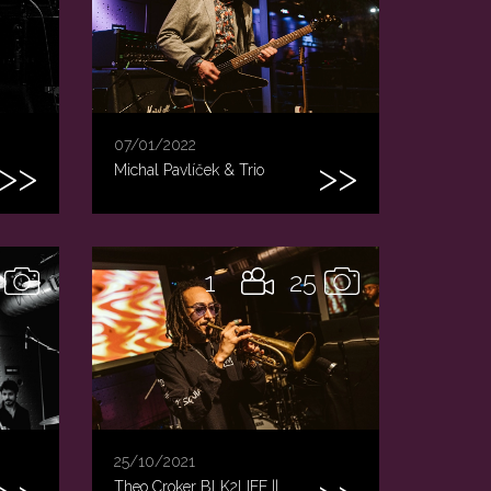
07/01/2022
Michal Pavlíček & Trio
1
25
25/10/2021
Theo Croker BLK2LIFE ||