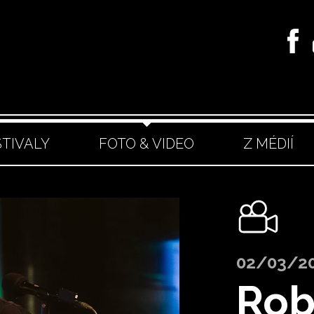
STIVALY
FOTO & VIDEO
Z MÉDIÍ
02/03/2
Rob