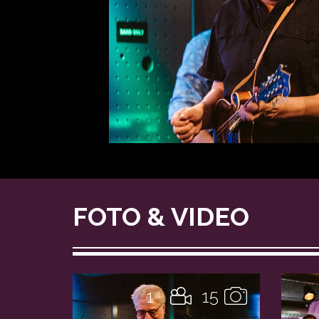
FOTO & VIDEO
1
15