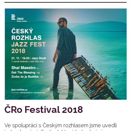
ČRo Festival 2018
Ve spolupráci s Českým rozhlasem jsme uvedli