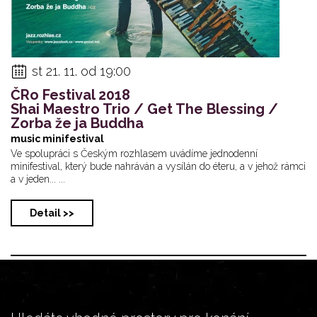
st 21. 11. od 19:00
ČRo Festival 2018
Shai Maestro Trio / Get The Blessing /
Zorba že ja Buddha
music minifestival
Ve spolupráci s Českým rozhlasem uvádíme jednodenní
minifestival, který bude nahráván a vysílán do éteru, a v jehož rámci
a v jeden... ...
Detail >>