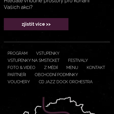
Hledáte vhodné prostory pro konání
Vašich akcí?
zjistit více >>
PROGRAM
VSTUPENKY
VSTUPENKY NA SMSTICKET
FESTIVALY
FOTO & VIDEO
Z MÉDIÍ
MENU
KONTAKT
PARTNEŘI
OBCHODNÍ PODMÍNKY
VOUCHERY
CD JAZZ DOCK ORCHESTRA