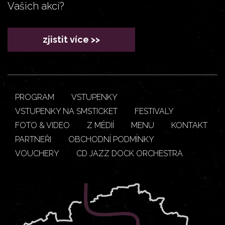
Vašich akcí?
zjistit více >>
PROGRAM
VSTUPENKY
VSTUPENKY NA SMSTICKET
FESTIVALY
FOTO & VIDEO
Z MÉDIÍ
MENU
KONTAKT
PARTNEŘI
OBCHODNÍ PODMÍNKY
VOUCHERY
CD JAZZ DOCK ORCHESTRA