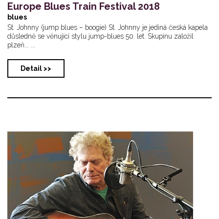
Europe Blues Train Festival 2018
blues
St. Johnny (jump blues – boogie) St. Johnny je jediná česká kapela
důsledně se věnující stylu jump-blues 50. let. Skupinu založil
plzeň... ...
Detail >>