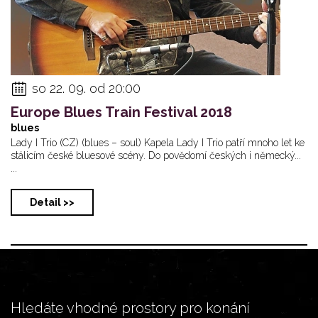
so 22. 09. od 20:00
Europe Blues Train Festival 2018
blues
Lady I Trio (CZ) (blues – soul) Kapela Lady I Trio patří mnoho let ke
stálicím české bluesové scény. Do povědomí českých i německý...
...
Detail >>
Hledáte vhodné prostory pro konání