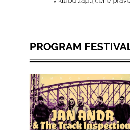
v klubu zapůjčené pra
PROGRAM FESTIVA