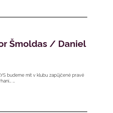
bor Šmoldas / Daniel
DAYS budeme mít v klubu zapůjčené pravé
... ...