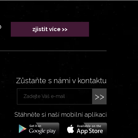
?
zjistit více >>
Zůstaňte s námi v kontaktu
>>
Stáhněte si naší mobilní aplikaci