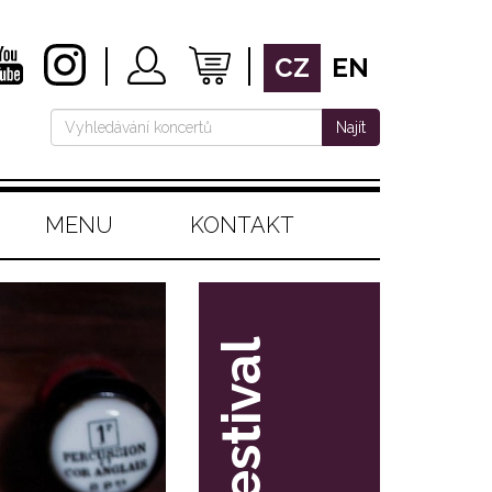
CZ
EN
Najít
MENU
KONTAKT
festival