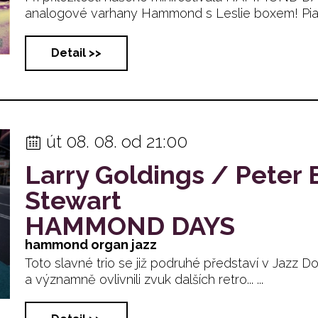
analogové varhany Hammond s Leslie boxem! Pianist
Detail >>
út 08. 08. od 21:00
Larry Goldings / Peter B
Stewart
HAMMOND DAYS
hammond organ jazz
Toto slavné trio se již podruhé představí v Jazz Do
a významně ovlivnili zvuk dalších retro... ...