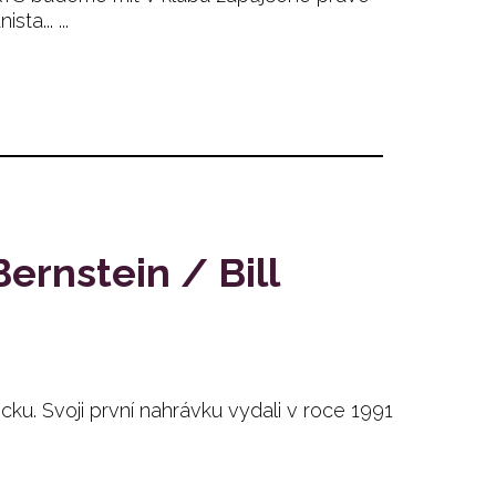
a... ...
ernstein / Bill
cku. Svoji první nahrávku vydali v roce 1991