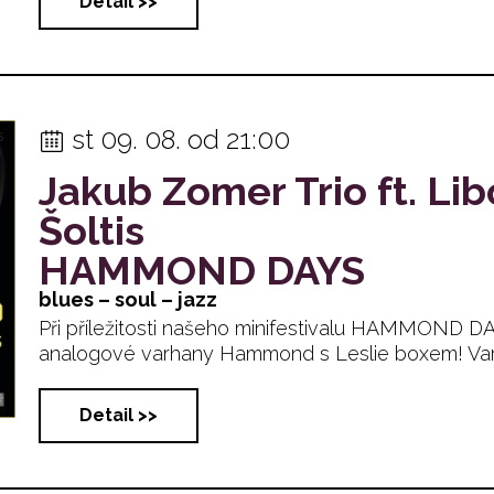
Detail >>
st 09. 08. od 21:00
Jakub Zomer Trio ft. Li
Šoltis
HAMMOND DAYS
blues – soul – jazz
Při příležitosti našeho minifestivalu HAMMOND 
analogové varhany Hammond s Leslie boxem! Varhaní
Detail >>