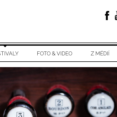
STIVALY
FOTO & VIDEO
Z MÉDIÍ