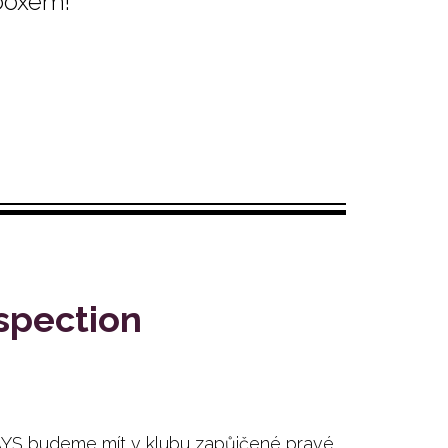
boxem!
spection
DAYS budeme mít v klubu zapůjčené pravé