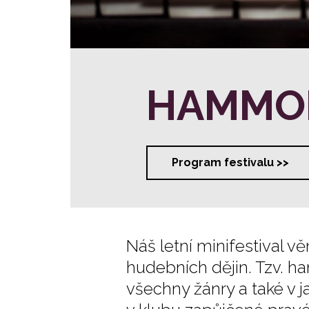
HAMMO
Program festivalu >>
Náš letní minifestival 
hudebních dějin. Tzv. h
všechny žánry a také v j