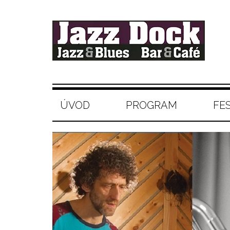
ÚVOD
PROGRAM
FE