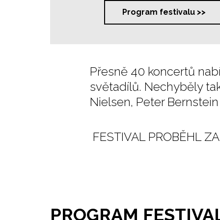
Program festivalu >>
Přesně 40 koncertů nabí
světadílů. Nechyběly tak
Nielsen, Peter Bernstei
FESTIVAL PROBĚHL ZA
PROGRAM FESTIVA