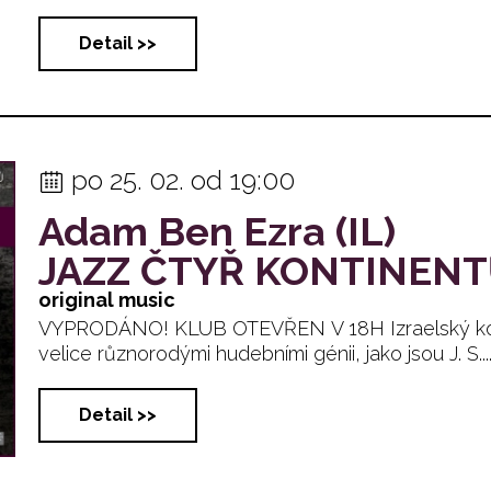
Detail >>
po 25. 02. od 19:00
Adam Ben Ezra (IL)
JAZZ ČTYŘ KONTINEN
original music
VYPRODÁNO! KLUB OTEVŘEN V 18H Izraelský kont
velice různorodými hudebními génii, jako jsou J. S.... 
Detail >>