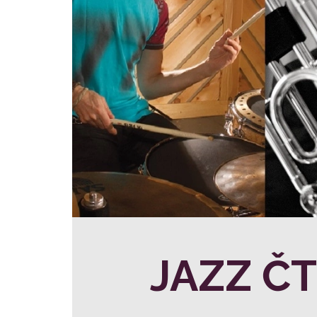
JAZZ Č