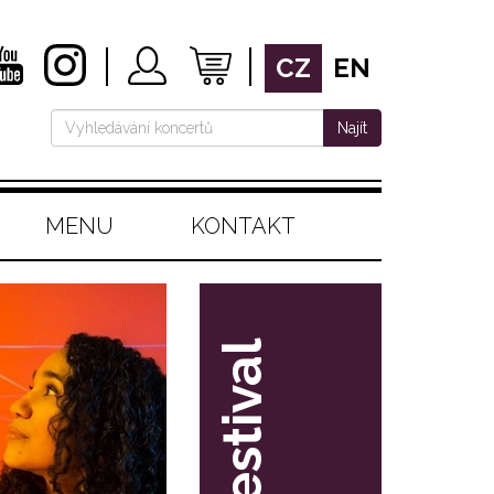
CZ
EN
Najít
MENU
KONTAKT
festival