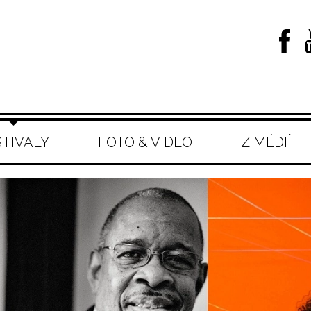
STIVALY
FOTO & VIDEO
Z MÉDIÍ