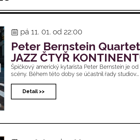
pá 11. 01. od 22:00
Peter Bernstein Quartet
JAZZ ČTYŘ KONTINEN
Špičkový americký kytarista Peter Bernstein je o
scény. Během této doby se účastnil řady studiov... .
Detail >>