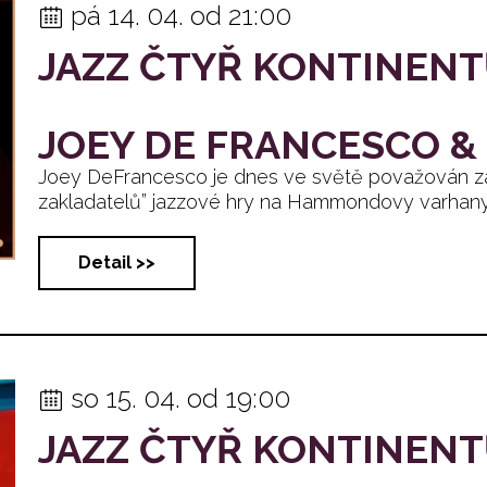
pá 14. 04. od 21:00
JAZZ ČTYŘ KONTINEN
JOEY DE FRANCESCO & 
Joey DeFrancesco je dnes ve světě považován za
zakladatelů” jazzové hry na Hammondovy varhany -..
Detail >>
so 15. 04. od 19:00
JAZZ ČTYŘ KONTINEN