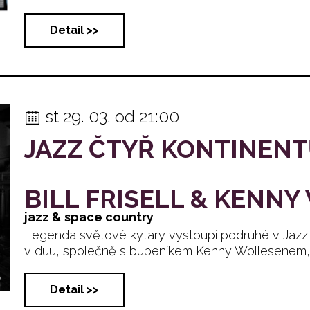
Detail >>
st 29. 03. od 21:00
JAZZ ČTYŘ KONTINEN
BILL FRISELL & KENNY
jazz & space country
Legenda světové kytary vystoupí podruhé v Jazz 
v duu, společně s bubeníkem Kenny Wollesenem, kte
Detail >>