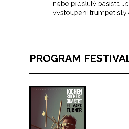
nebo proslulý basista J
vystoupení trumpetisty 
PROGRAM FESTIVA