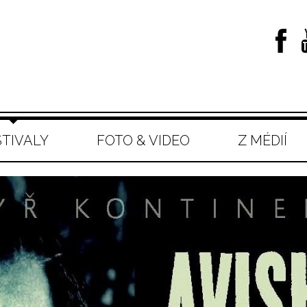
STIVALY
FOTO & VIDEO
Z MÉDIÍ