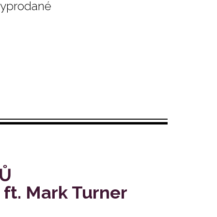
 vyprodané
TŮ
ft. Mark Turner