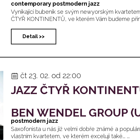
contemporary postmodern jazz
Vynikající bubeník se svým newyorským kvartete
ČTYŘ KONTINENTŮ, ve kterém Vám budeme přinášet
Detail >>
čt 23. 02. od 22:00
JAZZ ČTYŘ KONTINEN
BEN WENDEL GROUP (U
postmodern jazz
Saxofonista u nás již velmi dobře známé a popu
vlastním kvartetem, ve kterém excelují také... ...