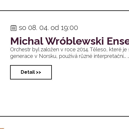
so 08. 04. od 19:00
Michal Wróblewski En
Orchestr byl založen v roce 2014. Těleso, které j
generace v Norsku, používá různé interpretační... ..
Detail >>