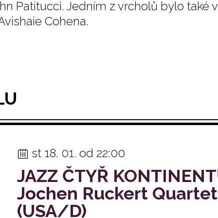
ohn Patitucci. Jedním z vrcholů bylo také
Avishaie Cohena.
LU
st 18. 01. od 22:00
JAZZ ČTYŘ KONTINEN
Jochen Ruckert Quartet 
(USA/D)