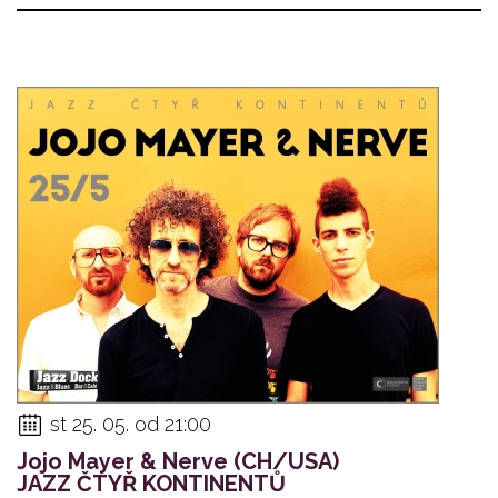
st 25. 05. od 21:00
Jojo Mayer & Nerve (CH/USA)
JAZZ ČTYŘ KONTINENTŮ