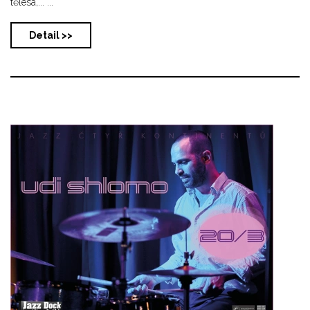
tělesa,... ...
Detail >>