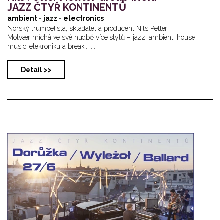
JAZZ ČTYŘ KONTINENTŮ
ambient - jazz - electronics
Norský trumpetista, skladatel a producent Nils Petter
Molvær míchá ve své hudbě více stylů – jazz, ambient, house
music, elekroniku a break... ...
Detail >>