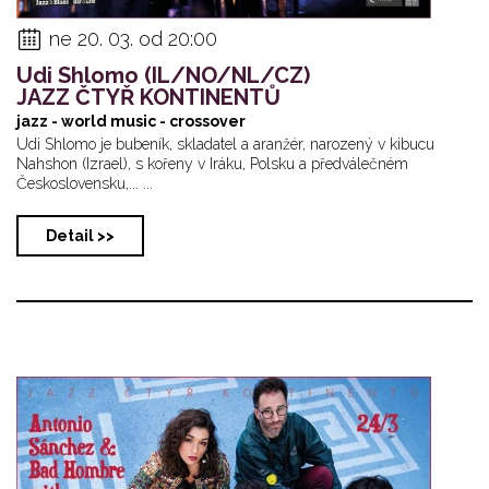
ne 20. 03. od 20:00
Udi Shlomo (IL/NO/NL/CZ)
JAZZ ČTYŘ KONTINENTŮ
jazz - world music - crossover
Udi Shlomo je bubeník, skladatel a aranžér, narozený v kibucu
Nahshon (Izrael), s kořeny v Iráku, Polsku a předválečném
Československu,... ...
Detail >>