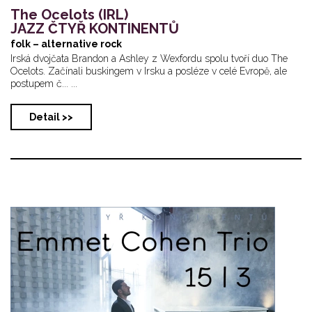
The Ocelots (IRL)
JAZZ ČTYŘ KONTINENTŮ
folk – alternative rock
Irská dvojčata Brandon a Ashley z Wexfordu spolu tvoří duo The
Ocelots. Začínali buskingem v Irsku a posléze v celé Evropě, ale
postupem č... ...
Detail >>