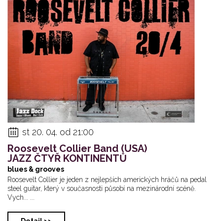
st 20. 04. od 21:00
Roosevelt Collier Band (USA)
JAZZ ČTYŘ KONTINENTŮ
blues & grooves
Roosevelt Collier je jeden z nejlepších amerických hráčů na pedal
steel guitar, který v současnosti působí na mezinárodní scéně.
Vych... ...
Detail >>