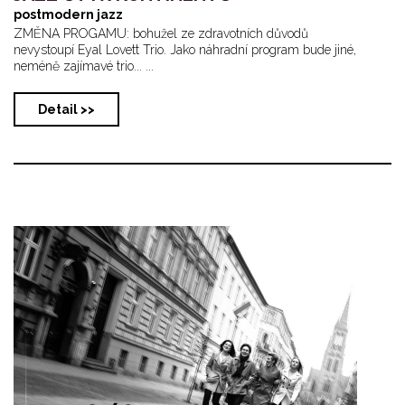
postmodern jazz
ZMĚNA PROGAMU: bohužel ze zdravotních důvodů
nevystoupí Eyal Lovett Trio. Jako náhradní program bude jiné,
neméně zajímavé trio... ...
Detail >>