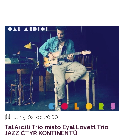
út 15. 02. od 20:00
Tal Arditi Trio místo Eyal Lovett Trio
JAZZ ČTYŘ KONTINENTŮ