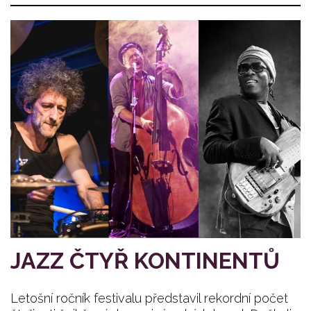
JAZZ ČTYŘ KONTINENTŮ
Letošní ročník festivalu představil rekordní počet