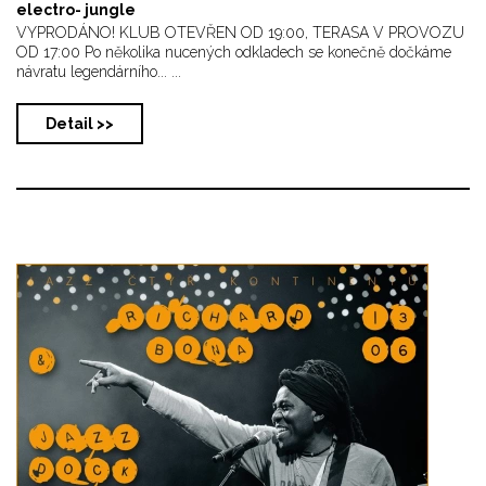
electro- jungle
VYPRODÁNO! KLUB OTEVŘEN OD 19:00, TERASA V PROVOZU
OD 17:00 Po několika nucených odkladech se konečně dočkáme
návratu legendárního... ...
Detail >>