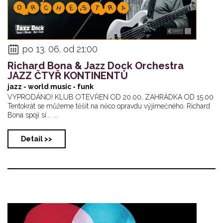
po 13. 06. od 21:00
Richard Bona & Jazz Dock Orchestra
JAZZ ČTYŘ KONTINENTŮ
jazz - world music - funk
VYPRODÁNO! KLUB OTEVŘEN OD 20.00, ZAHRÁDKA OD 15.00
Tentokrát se můžeme těšit na něco opravdu výjimečného. Richard
Bona spojí sí... ...
Detail >>