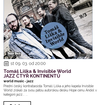
st 09. 03. od 20:00
Tomáš Liška & Invisible World
JAZZ ČTYŘ KONTINENTŮ
world music - jazz
Přední český kontrabasista Tomáš Liška a jeho kapela Invisible
World získali za svou pátou autorskou desku Hope cenu Anděl v
kategorii jazz... ...