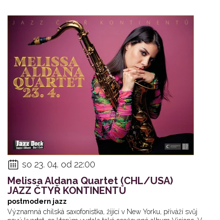
so 23. 04. od 22:00
Melissa Aldana Quartet (CHL/USA)
JAZZ ČTYŘ KONTINENTŮ
postmodern jazz
Významná chilská saxofonistka, žijící v New Yorku, přiváží svůj