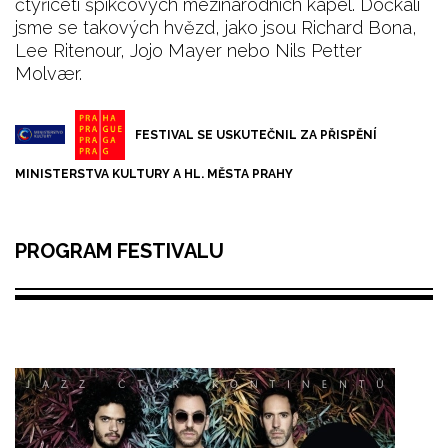
čtyřiceti špikčových mezinárodních kapel. Dočkali
jsme se takových hvězd, jako jsou Richard Bona,
Lee Ritenour, Jojo Mayer nebo Nils Petter
Molvær.
FESTIVAL SE USKUTEČNIL ZA PŘISPĚNÍ
MINISTERSTVA KULTURY A HL. MĚSTA PRAHY
PROGRAM FESTIVALU