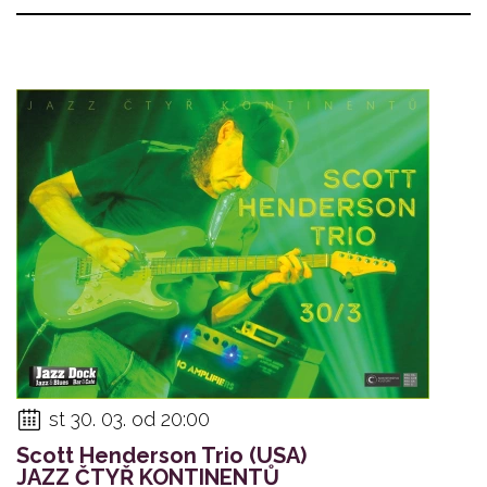
st 30. 03. od 20:00
Scott Henderson Trio (USA)
JAZZ ČTYŘ KONTINENTŮ