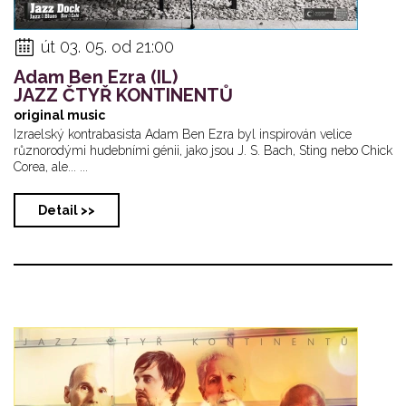
út 03. 05. od 21:00
Adam Ben Ezra (IL)
JAZZ ČTYŘ KONTINENTŮ
original music
Izraelský kontrabasista Adam Ben Ezra byl inspirován velice
různorodými hudebními génii, jako jsou J. S. Bach, Sting nebo Chick
Corea, ale... ...
Detail >>