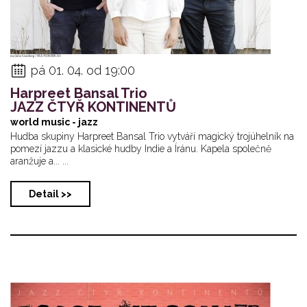
pá 01. 04. od 19:00
Harpreet Bansal Trio
JAZZ ČTYŘ KONTINENTŮ
world music - jazz
Hudba skupiny Harpreet Bansal Trio vytváří magický trojúhelník na
pomezí jazzu a klasické hudby Indie a Íránu. Kapela společně
aranžuje a... ...
Detail >>