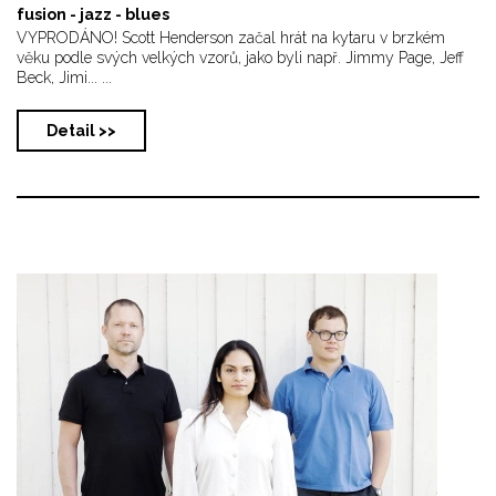
fusion - jazz - blues
VYPRODÁNO! Scott Henderson začal hrát na kytaru v brzkém
věku podle svých velkých vzorů, jako byli např. Jimmy Page, Jeff
Beck, Jimi... ...
Detail >>