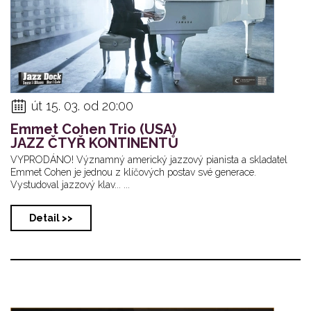
út 15. 03. od 20:00
Emmet Cohen Trio (USA)
JAZZ ČTYŘ KONTINENTŮ
VYPRODÁNO! Významný americký jazzový pianista a skladatel
Emmet Cohen je jednou z klíčových postav své generace.
Vystudoval jazzový klav... ...
Detail >>