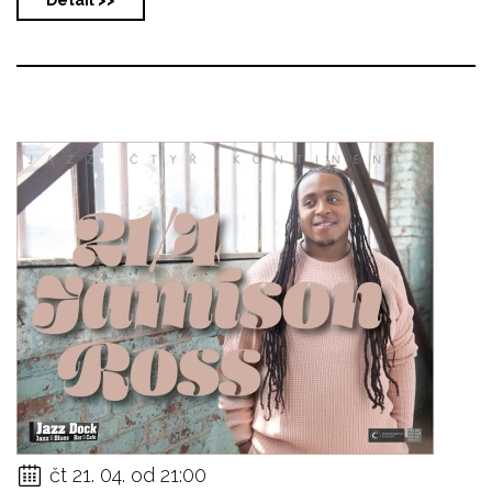
čt 21. 04. od 21:00