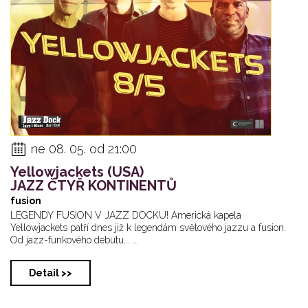
ne 08. 05. od 21:00
Yellowjackets (USA)
JAZZ ČTYŘ KONTINENTŮ
fusion
LEGENDY FUSION V JAZZ DOCKU! Americká kapela
Yellowjackets patří dnes již k legendám světového jazzu a fusion.
Od jazz-funkového debutu... ...
Detail >>