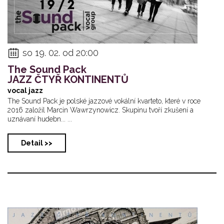
so 19. 02. od 20:00
The Sound Pack
JAZZ ČTYŘ KONTINENTŮ
vocal jazz
The Sound Pack je polské jazzové vokální kvarteto, které v roce
2016 založil Marcin Wawrzynowicz. Skupinu tvoří zkušení a
uznávaní hudebn... ...
Detail >>