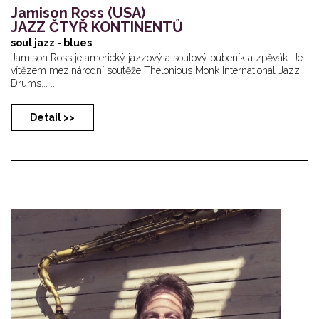
Jamison Ross (USA)
JAZZ ČTYŘ KONTINENTŮ
soul jazz - blues
Jamison Ross je americký jazzový a soulový bubeník a zpěvák. Je
vítězem mezinárodní soutěže Thelonious Monk International Jazz
Drums... ...
Detail >>