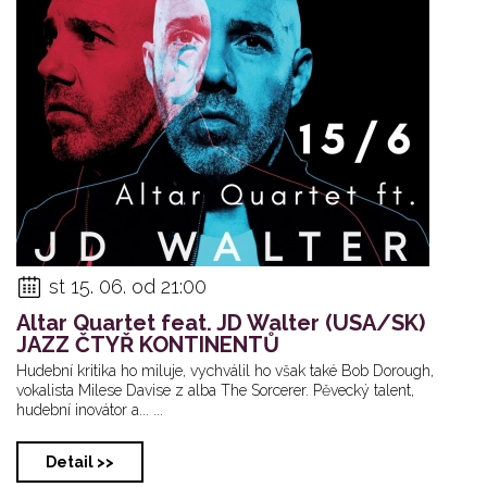
st 15. 06. od 21:00
Altar Quartet feat. JD Walter (USA/SK)
JAZZ ČTYŘ KONTINENTŮ
Hudební kritika ho miluje, vychválil ho však také Bob Dorough,
vokalista Milese Davise z alba The Sorcerer. Pěvecký talent,
hudební inovátor a... ...
Detail >>