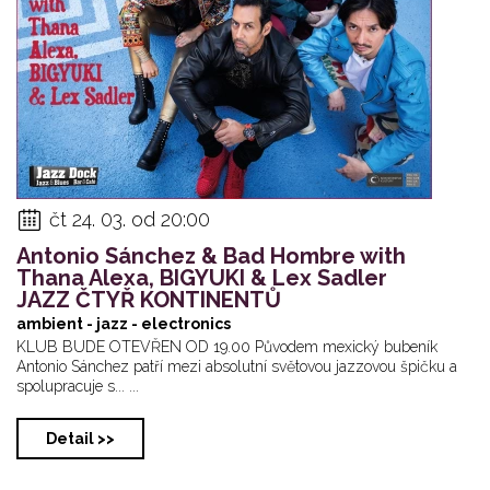
čt 24. 03. od 20:00
Antonio Sánchez & Bad Hombre with
Thana Alexa, BIGYUKI & Lex Sadler
JAZZ ČTYŘ KONTINENTŮ
ambient - jazz - electronics
KLUB BUDE OTEVŘEN OD 19.00 Původem mexický bubeník
Antonio Sánchez patří mezi absolutní světovou jazzovou špičku a
spolupracuje s... ...
Detail >>