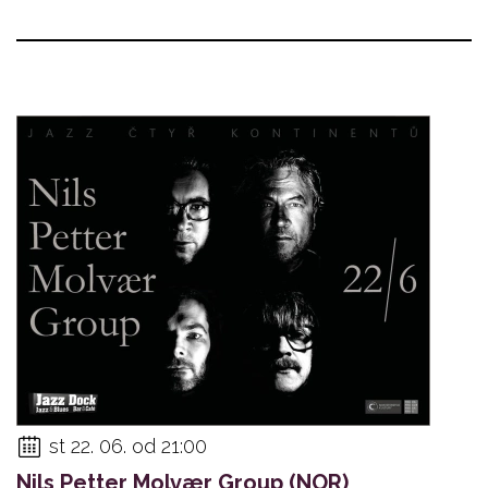
st 22. 06. od 21:00
Nils Petter Molvær Group (NOR)