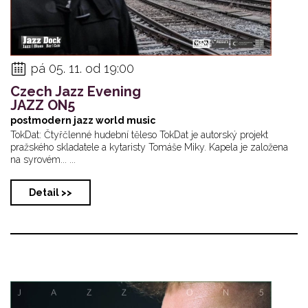
pá 05. 11. od 19:00
Czech Jazz Evening
JAZZ ON5
postmodern jazz world music
TokDat: Čtyřčlenné hudební těleso TokDat je autorský projekt
pražského skladatele a kytaristy Tomáše Miky. Kapela je založena
na syrovém... ...
Detail >>