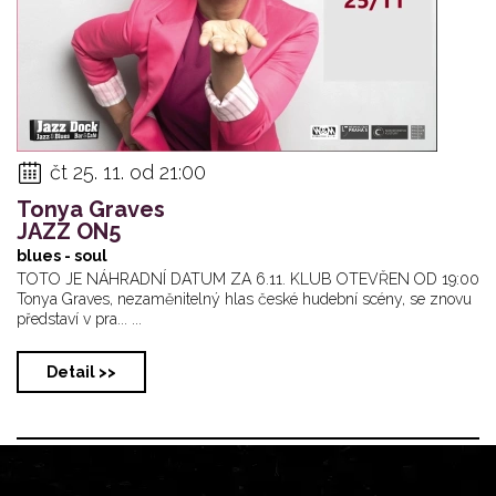
čt 25. 11. od 21:00
Tonya Graves
JAZZ ON5
blues - soul
TOTO JE NÁHRADNÍ DATUM ZA 6.11. KLUB OTEVŘEN OD 19:00
Tonya Graves, nezaměnitelný hlas české hudební scény, se znovu
představí v pra... ...
Detail >>