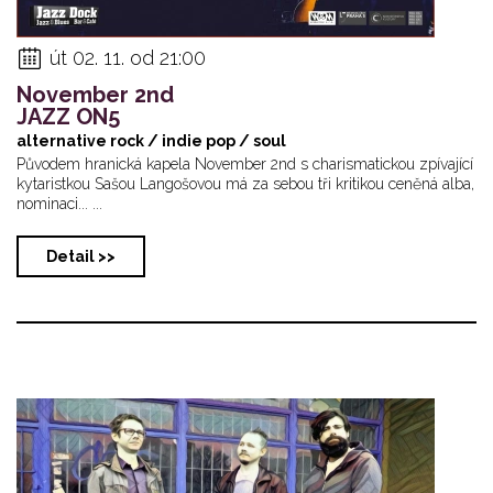
út 02. 11. od 21:00
November 2nd
JAZZ ON5
alternative rock / indie pop / soul
Původem hranická kapela November 2nd s charismatickou zpívající
kytaristkou Sašou Langošovou má za sebou tři kritikou ceněná alba,
nominaci... ...
Detail >>