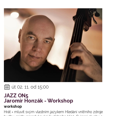
út 02. 11. od 15:00
JAZZ ON5
Jaromír Honzák - Workshop
workshop
Hrát = mluvit svým vlastním jazykem Hledání vnitřního zdroje