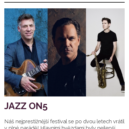
JAZZ ON5
Náš nejprestižnější festival se po dvou letech vrátil
v plné parádě! Hlavními hvězdami byly nejlepší