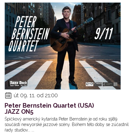
út 09. 11. od 21:00
Peter Bernstein Quartet (USA)
JAZZ ON5
Špičkový americký kytarista Peter Bernstein je od roku 1989
součástí newyorské jazzové scény. Během této doby se zúčastnil
řady studiov... ...