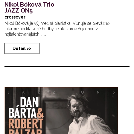
Nikol Bóková Trio
JAZZ ON5
crossover
Nikol Bóková je výjimečná pianistka. Věnuje se převážně
interpretaci klasické hudby, je ale zároveň jednou z
nejtalentovanějších... ...
Detail >>