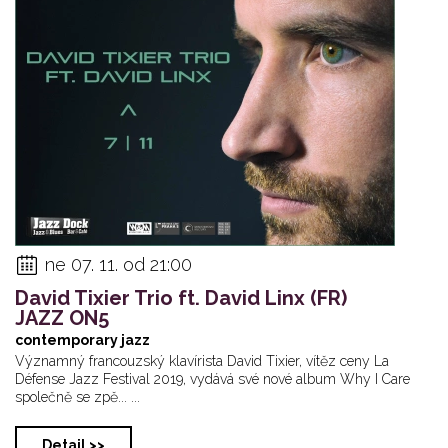
ne 07. 11. od 21:00
David Tixier Trio ft. David Linx (FR)
JAZZ ON5
contemporary jazz
Významný francouzský klavírista David Tixier, vítěz ceny La
Défense Jazz Festival 2019, vydává své nové album Why I Care
společně se zpě... ...
Detail >>