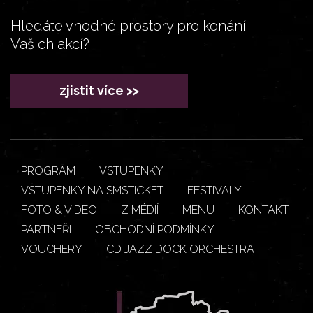
Hledáte vhodné prostory pro konání
Vašich akcí?
zjistit více >>
PROGRAM
VSTUPENKY
VSTUPENKY NA SMSTICKET
FESTIVALY
FOTO & VIDEO
Z MÉDIÍ
MENU
KONTAKT
PARTNEŘI
OBCHODNÍ PODMÍNKY
VOUCHERY
CD JAZZ DOCK ORCHESTRA