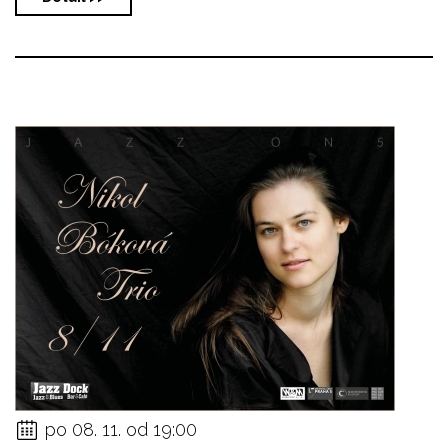
po 08. 11. od 19:00