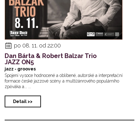
po 08. 11. od 22:00
Dan Bárta & Robert Balzar Trio
JAZZ ON5
jazz - grooves
Spojení vysoce hodnocené a oblíbené, autorské a interpretační
formace české jazzové scény a multižánrového populárního
zpěváka a... ...
Detail >>