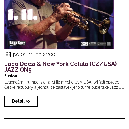
po 01. 11. od 21:00
Laco Deczi & New York Celula (CZ/USA)
JAZZ ON5
fusion
Legendární trumpetista, žijící již mnoho let v USA, přijíždí opět do
České republiky a jednou ze zastávek jeho turné bude také Jazz... ...
Detail >>