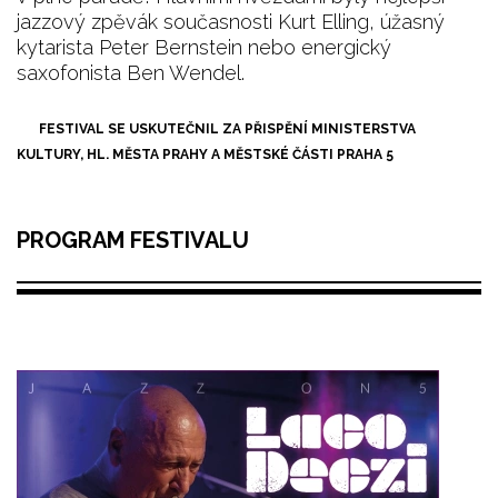
jazzový zpěvák současnosti Kurt Elling, úžasný
kytarista Peter Bernstein nebo energický
saxofonista Ben Wendel.
FESTIVAL SE USKUTEČNIL ZA PŘISPĚNÍ MINISTERSTVA
KULTURY, HL. MĚSTA PRAHY A MĚSTSKÉ ČÁSTI PRAHA 5
PROGRAM FESTIVALU