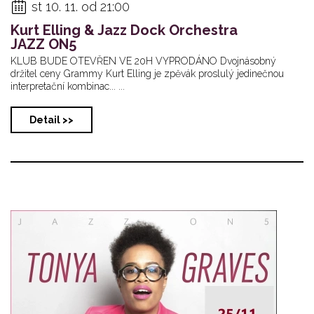
st 10. 11. od 21:00
Kurt Elling & Jazz Dock Orchestra
JAZZ ON5
KLUB BUDE OTEVŘEN VE 20H VYPRODÁNO Dvojnásobný
držitel ceny Grammy Kurt Elling je zpěvák proslulý jedinečnou
interpretační kombinac... ...
Detail >>