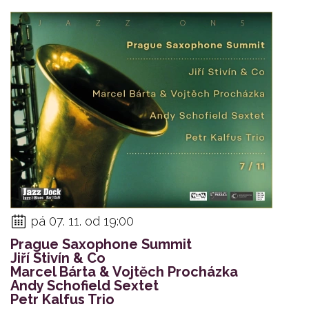
pá 07. 11. od 19:00
Prague Saxophone Summit
Jiří Stivín & Co
Marcel Bárta & Vojtěch Procházka
Andy Schofield Sextet
Petr Kalfus Trio