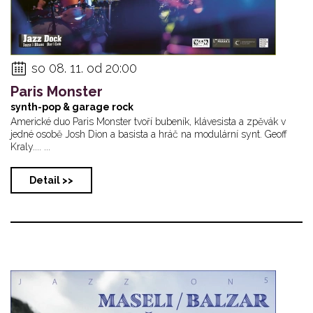
so 08. 11. od 20:00
Paris Monster
synth-pop & garage rock
Americké duo Paris Monster tvoří bubeník, klávesista a zpěvák v
jedné osobě Josh Dion a basista a hráč na modulární synt. Geoff
Kraly.... ...
Detail >>