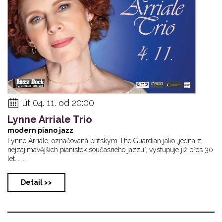
út 04. 11. od 20:00
Lynne Arriale Trio
modern piano jazz
Lynne Arriale, označovaná britským The Guardian jako „jedna z
nejzajímavějších pianistek současného jazzu“, vystupuje již přes 30
let... ...
Detail >>