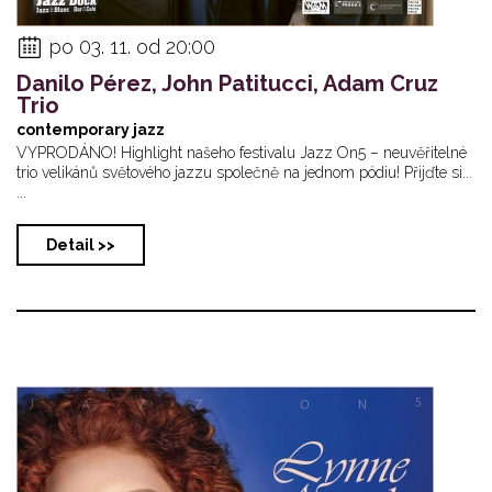
po 03. 11. od 20:00
Danilo Pérez, John Patitucci, Adam Cruz
Trio
contemporary jazz
VYPRODÁNO! Highlight našeho festivalu Jazz On5 – neuvěřitelné
trio velikánů světového jazzu společně na jednom pódiu! Přijďte si...
...
Detail >>