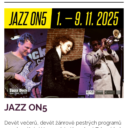
JAZZ ON5
Devět večerů, devět žánrově pestrých programů