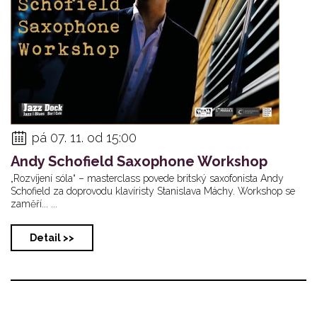
pá 07. 11. od 15:00
Andy Schofield Saxophone Workshop
„Rozvíjení sóla“ – masterclass povede britský saxofonista Andy
Schofield za doprovodu klavíristy Stanislava Máchy. Workshop se
zaměří... ...
Detail >>