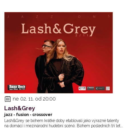
ne 02. 11. od 20:00
Lash&Grey
jazz - fusion - crossover
Lash&Grey se během krátké doby etablovali jako výrazné talenty
na domácí i mezinárodní hudební scéně. Během posledních tří let...