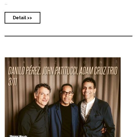
...
Detail >>