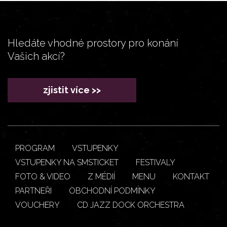
Hledáte vhodné prostory pro konání
Vašich akcí?
zjistit více >>
PROGRAM
VSTUPENKY
VSTUPENKY NA SMSTICKET
FESTIVALY
FOTO & VIDEO
Z MÉDIÍ
MENU
KONTAKT
PARTNEŘI
OBCHODNÍ PODMÍNKY
VOUCHERY
CD JAZZ DOCK ORCHESTRA