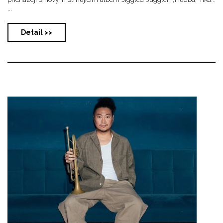
...
Detail >>