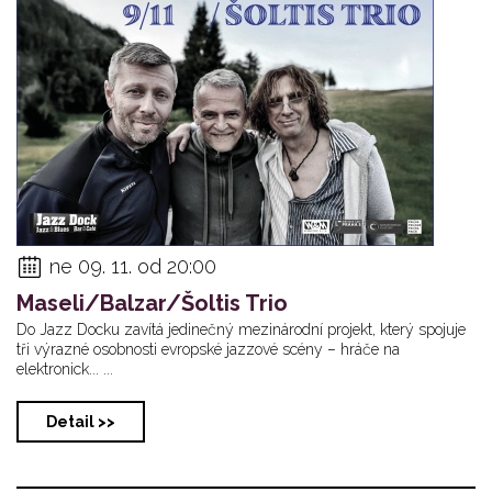
ne 09. 11. od 20:00
Maseli/Balzar/Šoltis Trio
Do Jazz Docku zavítá jedinečný mezinárodní projekt, který spojuje
tři výrazné osobnosti evropské jazzové scény – hráče na
elektronick... ...
Detail >>