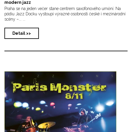
modern jazz
Praha se na jeden večer stane centrem saxofonového umění. Na
pódiu Jazz Docku vystoupí výrazné osobnosti české i mezinárodní
scény –... ...
Detail >>