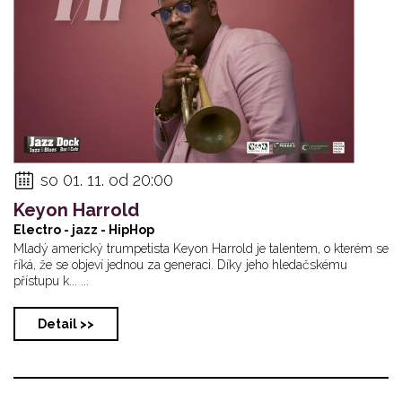
so 01. 11. od 20:00
Keyon Harrold
Electro - jazz - HipHop
Mladý americký trumpetista Keyon Harrold je talentem, o kterém se
říká, že se objeví jednou za generaci. Díky jeho hledačskému
přístupu k... ...
Detail >>