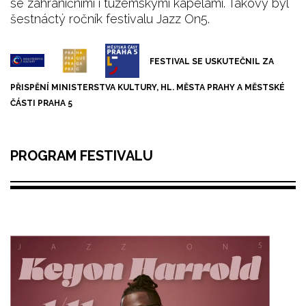
se zahraničními i tuzemskými kapelami. Takový byl
šestnáctý ročník festivalu Jazz On5.
FESTIVAL SE USKUTEČNIL ZA
PŘISPĚNÍ MINISTERSTVA KULTURY, HL. MĚSTA PRAHY A MĚSTSKÉ
ČÁSTI PRAHA 5
PROGRAM FESTIVALU