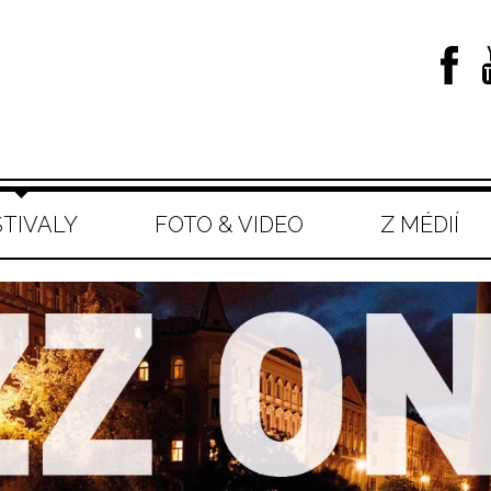
STIVALY
FOTO & VIDEO
Z MÉDIÍ