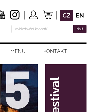
CZ
EN
Najít
MENU
KONTAKT
festival