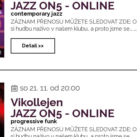
JAZZ ON5 - ONLINE
contemporary jazz
ZÁZNAM PŘENOSU MŮŽETE SLEDOVAT ZDE: Okolno
si hudbu naživo v našem klubu, a proto jsme se... ...
Detail >>
so 21. 11. od 20:00
Vikollejen
JAZZ ON5 - ONLINE
progressive funk
ZÁZNAM PŘENOSU MŮŽETE SLEDOVAT ZDE: Okolno
si hudbu naživo v našem klubu, a proto jsme se... ...