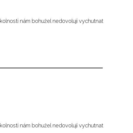
sti nám bohužel nedovolují vychutnat
sti nám bohužel nedovolují vychutnat