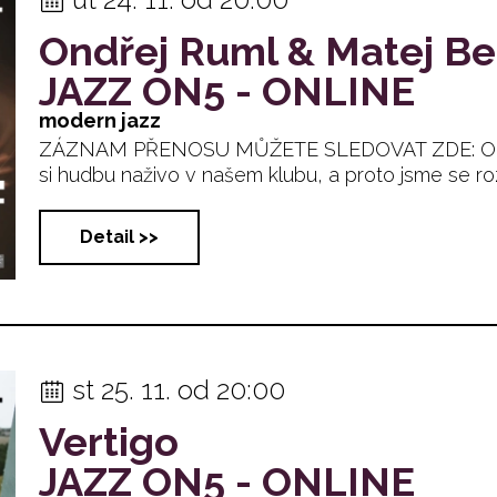
Ondřej Ruml & Matej Be
JAZZ ON5 - ONLINE
modern jazz
ZÁZNAM PŘENOSU MŮŽETE SLEDOVAT ZDE: Okolno
si hudbu naživo v našem klubu, a proto jsme se rozhod
Detail >>
st 25. 11. od 20:00
Vertigo
JAZZ ON5 - ONLINE