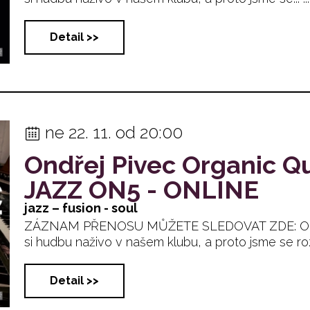
Detail >>
ne 22. 11. od 20:00
Ondřej Pivec Organic Q
JAZZ ON5 - ONLINE
jazz – fusion - soul
ZÁZNAM PŘENOSU MŮŽETE SLEDOVAT ZDE: Okolno
si hudbu naživo v našem klubu, a proto jsme se rozhod
Detail >>