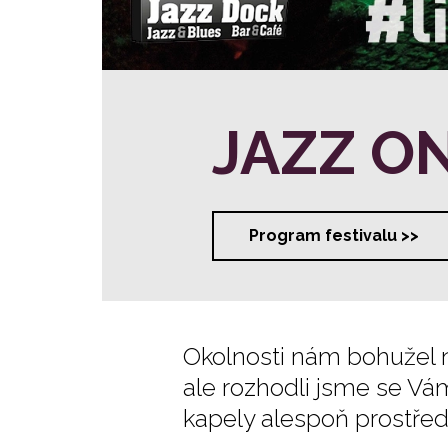
JAZZ O
Program festivalu >>
Okolnosti nám bohužel n
ale rozhodli jsme se Vá
kapely alespoň prostřed