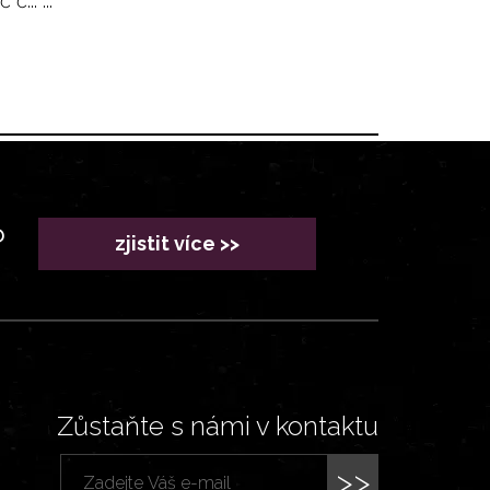
... ...
?
zjistit více >>
Zůstaňte s námi v kontaktu
>>