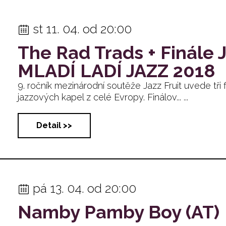
st 11. 04. od 20:00
The Rad Trads + Finále J
MLADÍ LADÍ JAZZ 2018
9. ročník mezinárodní soutěže Jazz Fruit uvede tři 
jazzových kapel z celé Evropy. Finálov... ...
Detail >>
pá 13. 04. od 20:00
Namby Pamby Boy (AT)