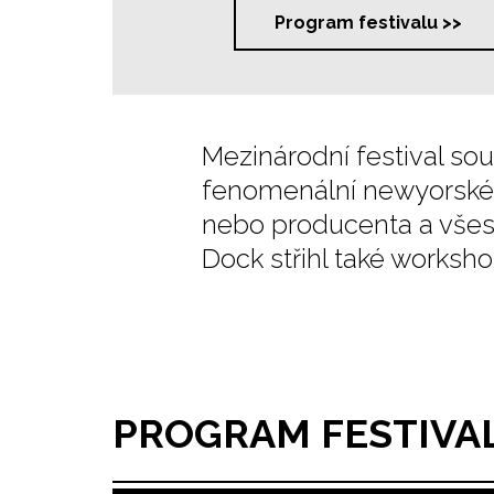
Program festivalu >>
Mezinárodní festival sou
fenomenální newyorské
nebo producenta a všest
Dock střihl také worksho
PROGRAM FESTIVA