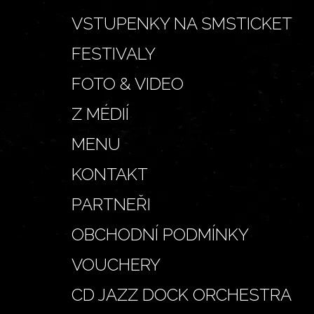
VSTUPENKY NA SMSTICKET
FESTIVALY
FOTO & VIDEO
Z MÉDIÍ
MENU
KONTAKT
PARTNEŘI
OBCHODNÍ PODMÍNKY
VOUCHERY
CD JAZZ DOCK ORCHESTRA