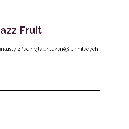
azz Fruit
finalisty z řad nejtalentovanějších mladých