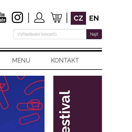
CZ
EN
Najít
MENU
KONTAKT
festival