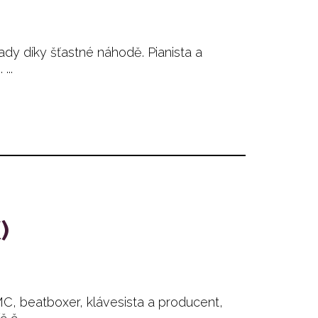
ady díky šťastné náhodě. Pianista a
...
)
, beatboxer, klávesista a producent,