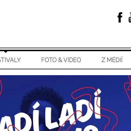
STIVALY
FOTO & VIDEO
Z MÉDIÍ