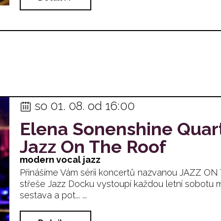
so 01. 08. od 16:00
Elena Sonenshine Quar
Jazz On The Roof
modern vocal jazz
Přinášíme Vám sérii koncertů nazvanou JAZZ O
střeše Jazz Docku vystoupí každou letní sobotu 
sestava a pot... ...