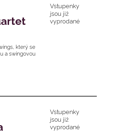
Vstupenky
jsou již
artet
vyprodané
wings, který se
ou a swingovou
Vstupenky
jsou již
a
vyprodané