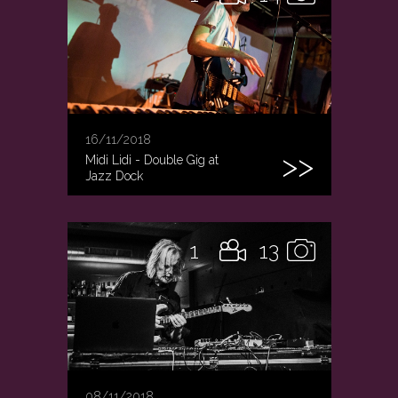
16/11/2018
Midi Lidi - Double Gig at
Jazz Dock
1
13
08/11/2018