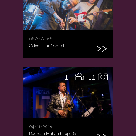
06/11/2018
Oded Tzur Quartet
1
11
04/11/2018
Rudresh Mahanthappa &