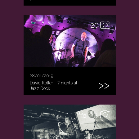
20
28/01/2019
David Koller - 7 nights at
Jazz Dock
1
13