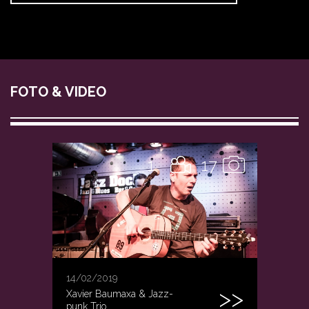
FOTO & VIDEO
1
17
14/02/2019
Xavier Baumaxa & Jazz-
punk Trio