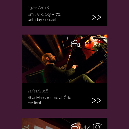
23/11/2018
Emil Viklický – 70.
birthday concert
1
11
21/11/2018
Shai Maestro Trio at ČRo
Festival
1
14