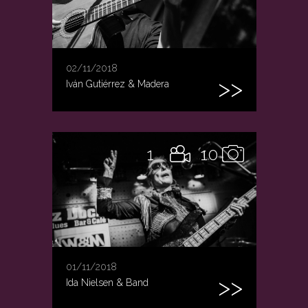
02/11/2018
Iván Gutiérrez & Madera
1
10
01/11/2018
Ida Nielsen & Band