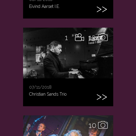
Eivind Aarset I.E.
1
13
07/11/2018
Christian Sands Trio
10