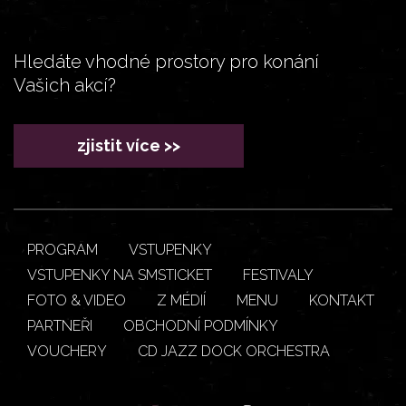
Hledáte vhodné prostory pro konání
Vašich akcí?
zjistit více >>
PROGRAM
VSTUPENKY
VSTUPENKY NA SMSTICKET
FESTIVALY
FOTO & VIDEO
Z MÉDIÍ
MENU
KONTAKT
PARTNEŘI
OBCHODNÍ PODMÍNKY
VOUCHERY
CD JAZZ DOCK ORCHESTRA