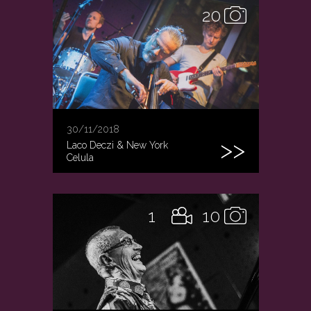
20
30/11/2018
Laco Deczi & New York
Celula
1
10