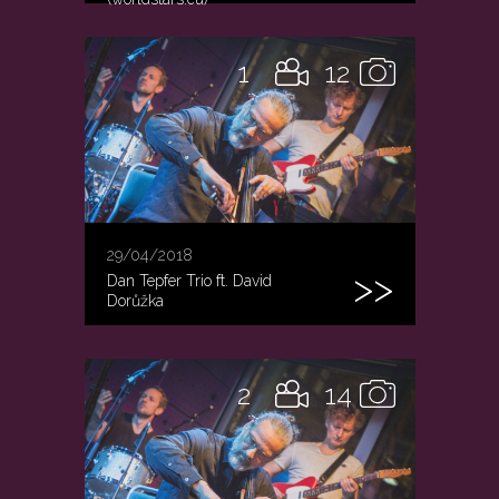
1
12
29/04/2018
Dan Tepfer Trio ft. David
Dorůžka
2
14