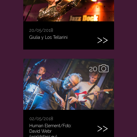
20/05/2018
Giulia y Los Tellarini
20
02/05/2018
Human Element/Foto:
David Webr
(worldstars.eu)