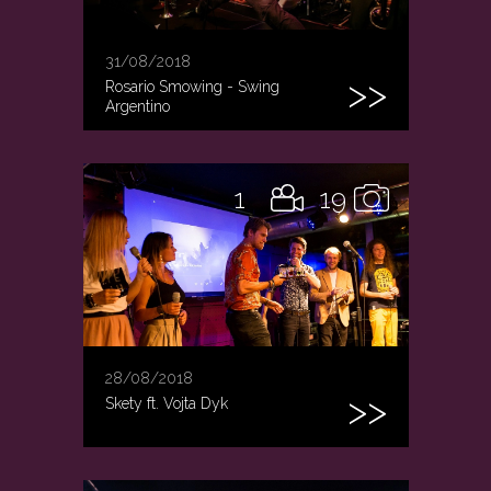
31/08/2018
Rosario Smowing - Swing
Argentino
1
19
28/08/2018
Skety ft. Vojta Dyk