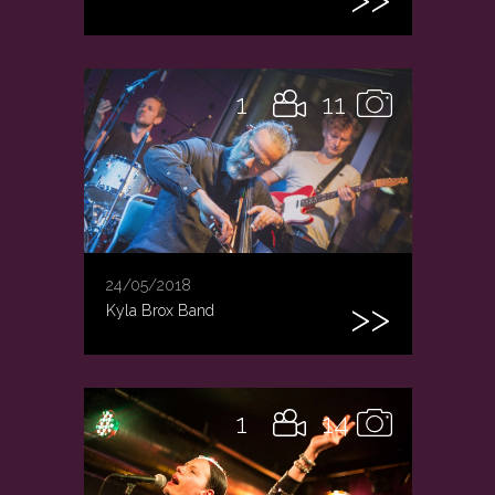
1
11
24/05/2018
Kyla Brox Band
1
14