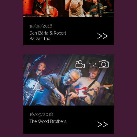
19/09/2018
Dan Bárta & Robert
Balzar Trio
1
12
16/09/2018
The Wood Brothers