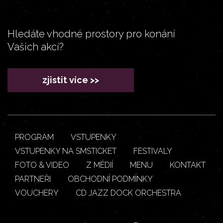
Hledáte vhodné prostory pro konání
Vašich akcí?
zjistit více >>
PROGRAM
VSTUPENKY
VSTUPENKY NA SMSTICKET
FESTIVALY
FOTO & VIDEO
Z MÉDIÍ
MENU
KONTAKT
PARTNEŘI
OBCHODNÍ PODMÍNKY
VOUCHERY
CD JAZZ DOCK ORCHESTRA