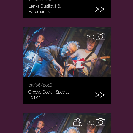
Lenka Dusilová &
Baromantika
20
09/06/2018
Groove Dock - Special
Edition
1
20