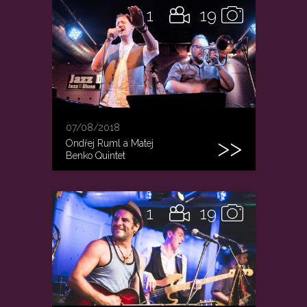
1
19
07/08/2018
Ondřej Ruml a Matej
Benko Quintet
1
19