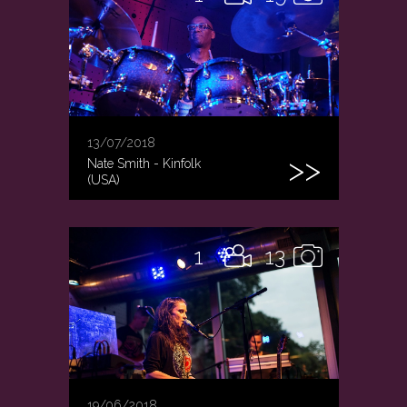
13/07/2018
Nate Smith - Kinfolk
(USA)
1
13
19/06/2018