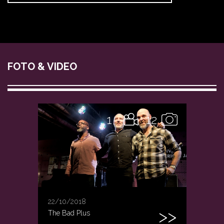
FOTO & VIDEO
1
12
22/10/2018
The Bad Plus