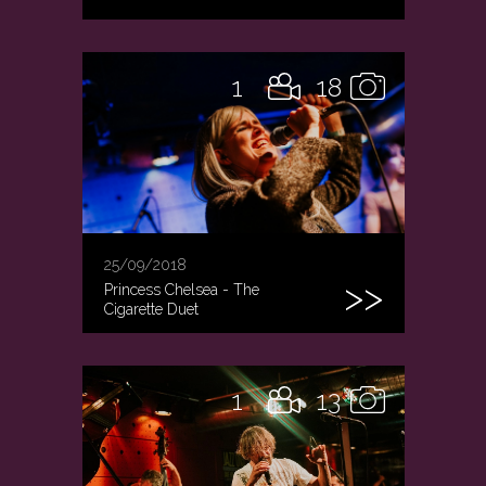
1
18
25/09/2018
Princess Chelsea - The
Cigarette Duet
1
13